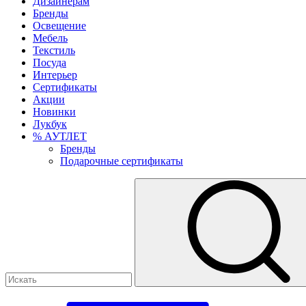
Дизайнерам
Бренды
Освещение
Мебель
Текстиль
Посуда
Интерьер
Сертификаты
Акции
Новинки
Лукбук
% АУТЛЕТ
Бренды
Подарочные сертификаты