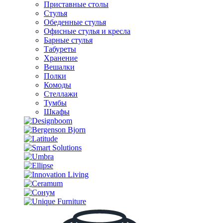
Приставные столы
Стулья
Обеденные стулья
Офисные стулья и кресла
Барные стулья
Табуреты
Хранение
Вешалки
Полки
Комоды
Стеллажи
Тумбы
Шкафы