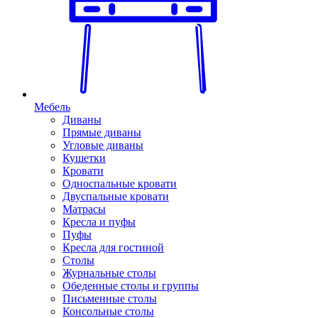
Мебель
Диваны
Прямые диваны
Угловые диваны
Кушетки
Кровати
Односпальные кровати
Двуспальные кровати
Матрасы
Кресла и пуфы
Пуфы
Кресла для гостиной
Столы
Журнальные столы
Обеденные столы и группы
Письменные столы
Консольные столы