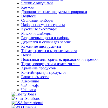
Чашки с блюдцами
Кружки
Дополнительные предметы сервировки
Подносы
Столовые приборы
Наборы посуды и сервизы
Кухонные аксессуары
Миски и шейкеры
Разделочные доски и наборы
Дуршлаги и сушки для зелени
Кухонные инструменты
Таймеры, весы и мерные ёмкости
Ножи
Подставки для горячего, прихватки и варежки
Тёрки, овощерезки и измельчители
Хранение продуктов
Контейнеры для продуктов
Банки и ёмкости
Хлебницы
Чай и кофе
Чайники