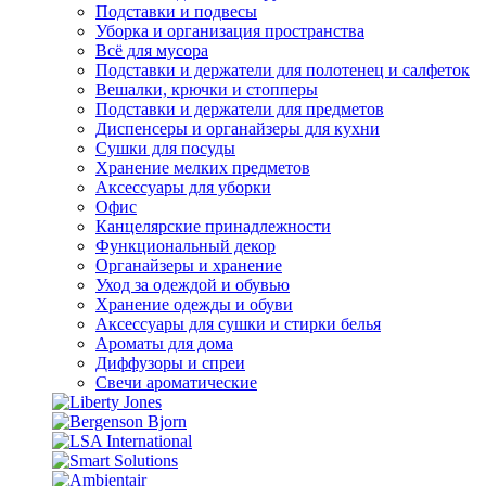
Подставки и подвесы
Уборка и организация пространства
Всё для мусора
Подставки и держатели для полотенец и салфеток
Вешалки, крючки и стопперы
Подставки и держатели для предметов
Диспенсеры и органайзеры для кухни
Сушки для посуды
Хранение мелких предметов
Аксессуары для уборки
Офис
Канцелярские принадлежности
Функциональный декор
Органайзеры и хранение
Уход за одеждой и обувью
Хранение одежды и обуви
Аксессуары для сушки и стирки белья
Ароматы для дома
Диффузоры и спреи
Свечи ароматические