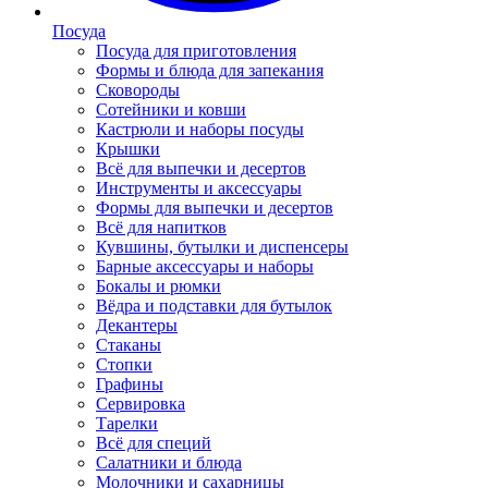
Посуда
Посуда для приготовления
Формы и блюда для запекания
Сковороды
Сотейники и ковши
Кастрюли и наборы посуды
Крышки
Всё для выпечки и десертов
Инструменты и аксессуары
Формы для выпечки и десертов
Всё для напитков
Кувшины, бутылки и диспенсеры
Барные аксессуары и наборы
Бокалы и рюмки
Вёдра и подставки для бутылок
Декантеры
Стаканы
Стопки
Графины
Сервировка
Тарелки
Всё для специй
Салатники и блюда
Молочники и сахарницы