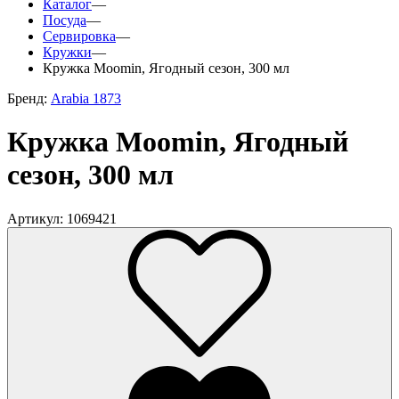
Каталог
—
Посуда
—
Сервировка
—
Кружки
—
Кружка Moomin, Ягодный сезон, 300 мл
Бренд:
Arabia 1873
Кружка Moomin, Ягодный
сезон, 300 мл
Артикул: 1069421