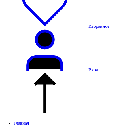
Избранное
Вход
Главная
—