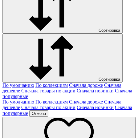
Сортировка
Сортировка
По умолчанию
По коллекциям
Сначала дороже
Сначала
дешевле
Сначала товары по акции
Сначала новинки
Сначала
популярные
По умолчанию
По коллекциям
Сначала дороже
Сначала
дешевле
Сначала товары по акции
Сначала новинки
Сначала
популярные
Отмена