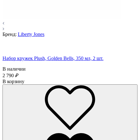
Бренд:
Liberty Jones
Набор кружек Plush, Golden Bells, 350 мл, 2 шт.
В наличии
2 790
₽
В корзину