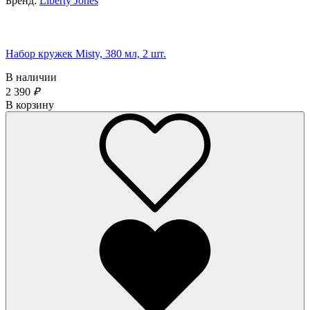
Бренд:
Liberty Jones
Набор кружек Misty, 380 мл, 2 шт.
В наличии
2 390
₽
В корзину