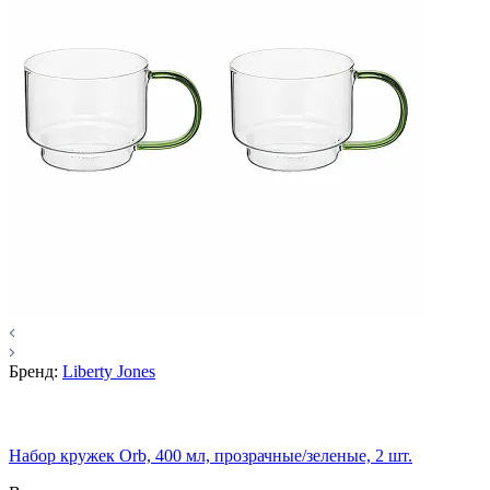
Бренд:
Liberty Jones
Набор кружек Orb, 400 мл, прозрачные/зеленые, 2 шт.