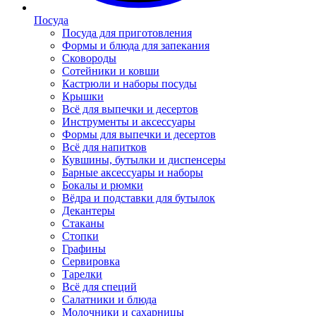
Посуда
Посуда для приготовления
Формы и блюда для запекания
Сковороды
Сотейники и ковши
Кастрюли и наборы посуды
Крышки
Всё для выпечки и десертов
Инструменты и аксессуары
Формы для выпечки и десертов
Всё для напитков
Кувшины, бутылки и диспенсеры
Барные аксессуары и наборы
Бокалы и рюмки
Вёдра и подставки для бутылок
Декантеры
Стаканы
Стопки
Графины
Сервировка
Тарелки
Всё для специй
Салатники и блюда
Молочники и сахарницы