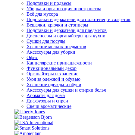
Подставки и подвесы
Уборка и организация пространства
Всё для мусора
Подставки и держатели для полотенец и салфеток
Вешалки, крючки и стопперы
Подставки и держатели для предметов
Диспенсеры и органайзеры для кухни
Сушки для посуды
Хранение мелких предметов
Аксессуары для уборки
Офис
Канцелярские принадлежности
Функциональный декор
Органайзеры и хранение
Уход за одеждой и обувью
Хранение одежды и обуви
Аксессуары для сушки и стирки белья
Ароматы для дома
Диффузоры и спреи
Свечи ароматические