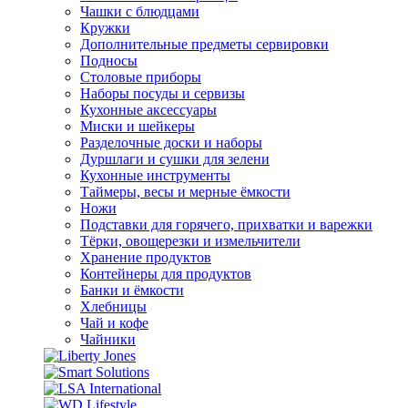
Чашки с блюдцами
Кружки
Дополнительные предметы сервировки
Подносы
Столовые приборы
Наборы посуды и сервизы
Кухонные аксессуары
Миски и шейкеры
Разделочные доски и наборы
Дуршлаги и сушки для зелени
Кухонные инструменты
Таймеры, весы и мерные ёмкости
Ножи
Подставки для горячего, прихватки и варежки
Тёрки, овощерезки и измельчители
Хранение продуктов
Контейнеры для продуктов
Банки и ёмкости
Хлебницы
Чай и кофе
Чайники