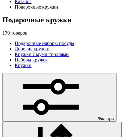
Каталог
—
Подарочные кружки
Подарочные кружки
170 товаров
Подарочные наборы посуды
Дорогие кружки
Кружки с муми-троллями
Наборы кружек
Кружки
Фильтры