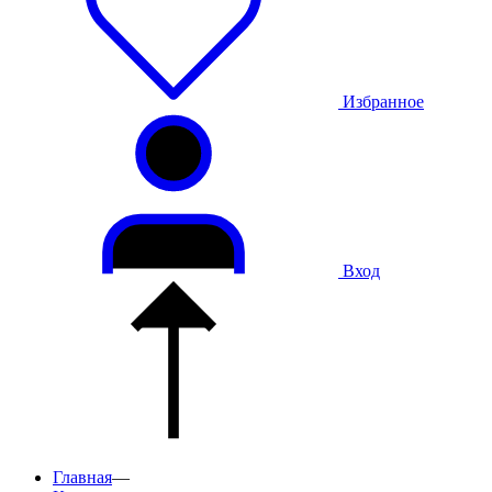
Избранное
Вход
Главная
—