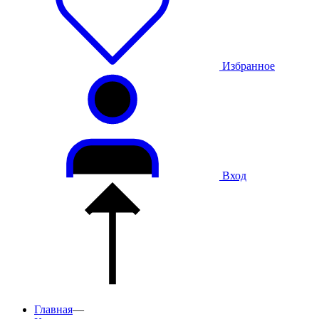
Избранное
Вход
Главная
—