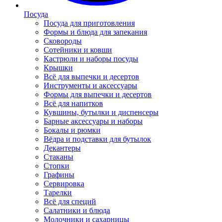
Посуда
Посуда для приготовления
Формы и блюда для запекания
Сковороды
Сотейники и ковши
Кастрюли и наборы посуды
Крышки
Всё для выпечки и десертов
Инструменты и аксессуары
Формы для выпечки и десертов
Всё для напитков
Кувшины, бутылки и диспенсеры
Барные аксессуары и наборы
Бокалы и рюмки
Вёдра и подставки для бутылок
Декантеры
Стаканы
Стопки
Графины
Сервировка
Тарелки
Всё для специй
Салатники и блюда
Молочники и сахарницы