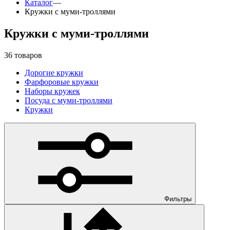
Каталог
—
Кружки с муми-троллями
Кружки с муми-троллями
36 товаров
Дорогие кружки
Фарфоровые кружки
Наборы кружек
Посуда с муми-троллями
Кружки
Фильтры