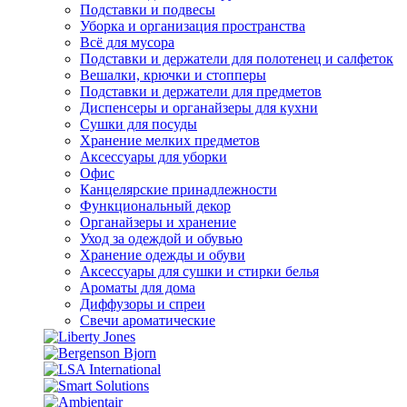
Подставки и подвесы
Уборка и организация пространства
Всё для мусора
Подставки и держатели для полотенец и салфеток
Вешалки, крючки и стопперы
Подставки и держатели для предметов
Диспенсеры и органайзеры для кухни
Сушки для посуды
Хранение мелких предметов
Аксессуары для уборки
Офис
Канцелярские принадлежности
Функциональный декор
Органайзеры и хранение
Уход за одеждой и обувью
Хранение одежды и обуви
Аксессуары для сушки и стирки белья
Ароматы для дома
Диффузоры и спреи
Свечи ароматические