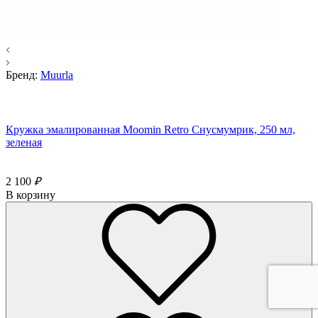
Бренд:
Muurla
Кружка эмалированная Moomin Retro Снусмумрик, 250 мл,
зеленая
2 100
₽
В корзину