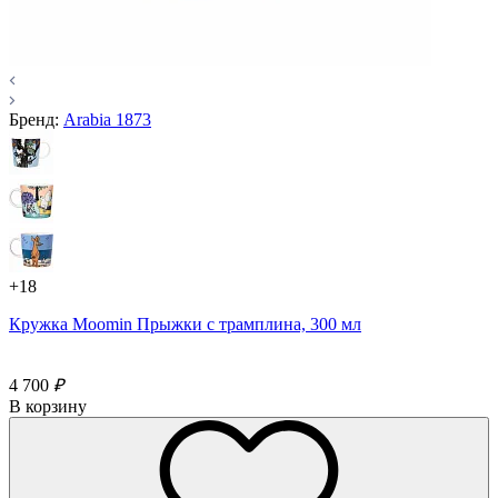
Бренд:
Arabia 1873
+18
Кружка Moomin Прыжки с трамплина, 300 мл
4 700
₽
В корзину