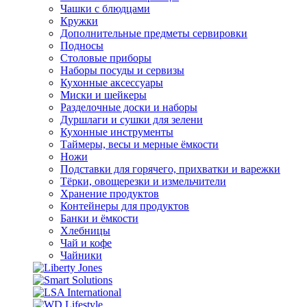
Чашки с блюдцами
Кружки
Дополнительные предметы сервировки
Подносы
Столовые приборы
Наборы посуды и сервизы
Кухонные аксессуары
Миски и шейкеры
Разделочные доски и наборы
Дуршлаги и сушки для зелени
Кухонные инструменты
Таймеры, весы и мерные ёмкости
Ножи
Подставки для горячего, прихватки и варежки
Тёрки, овощерезки и измельчители
Хранение продуктов
Контейнеры для продуктов
Банки и ёмкости
Хлебницы
Чай и кофе
Чайники