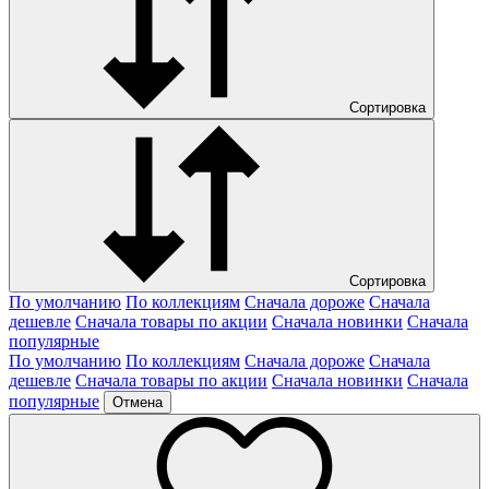
Сортировка
Сортировка
По умолчанию
По коллекциям
Сначала дороже
Сначала
дешевле
Сначала товары по акции
Сначала новинки
Сначала
популярные
По умолчанию
По коллекциям
Сначала дороже
Сначала
дешевле
Сначала товары по акции
Сначала новинки
Сначала
популярные
Отмена