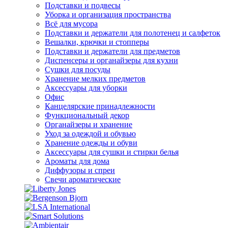
Подставки и подвесы
Уборка и организация пространства
Всё для мусора
Подставки и держатели для полотенец и салфеток
Вешалки, крючки и стопперы
Подставки и держатели для предметов
Диспенсеры и органайзеры для кухни
Сушки для посуды
Хранение мелких предметов
Аксессуары для уборки
Офис
Канцелярские принадлежности
Функциональный декор
Органайзеры и хранение
Уход за одеждой и обувью
Хранение одежды и обуви
Аксессуары для сушки и стирки белья
Ароматы для дома
Диффузоры и спреи
Свечи ароматические