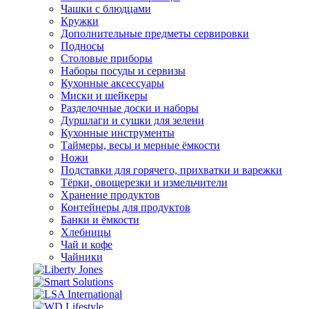
Чашки с блюдцами
Кружки
Дополнительные предметы сервировки
Подносы
Столовые приборы
Наборы посуды и сервизы
Кухонные аксессуары
Миски и шейкеры
Разделочные доски и наборы
Дуршлаги и сушки для зелени
Кухонные инструменты
Таймеры, весы и мерные ёмкости
Ножи
Подставки для горячего, прихватки и варежки
Тёрки, овощерезки и измельчители
Хранение продуктов
Контейнеры для продуктов
Банки и ёмкости
Хлебницы
Чай и кофе
Чайники