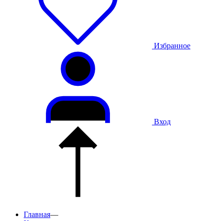
Избранное
Вход
Главная
—