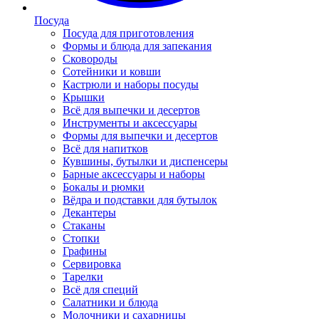
Посуда
Посуда для приготовления
Формы и блюда для запекания
Сковороды
Сотейники и ковши
Кастрюли и наборы посуды
Крышки
Всё для выпечки и десертов
Инструменты и аксессуары
Формы для выпечки и десертов
Всё для напитков
Кувшины, бутылки и диспенсеры
Барные аксессуары и наборы
Бокалы и рюмки
Вёдра и подставки для бутылок
Декантеры
Стаканы
Стопки
Графины
Сервировка
Тарелки
Всё для специй
Салатники и блюда
Молочники и сахарницы