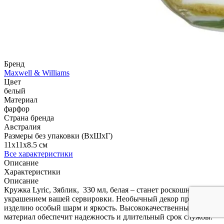
Бренд
Maxwell & Williams
Цвет
белый
Материал
фарфор
Страна бренда
Австралия
Размеры без упаковки (ВхШхГ)
11x11x8.5 см
Все характеристики
Описание
Характеристики
Описание
Кружка Lyric, Зяблик, 330 мл, белая – станет роскошным
украшением вашей сервировки. Необычный декор придает
изделию особый шарм и яркость. Высококачественный
материал обеспечит надежность и длительный срок службы.