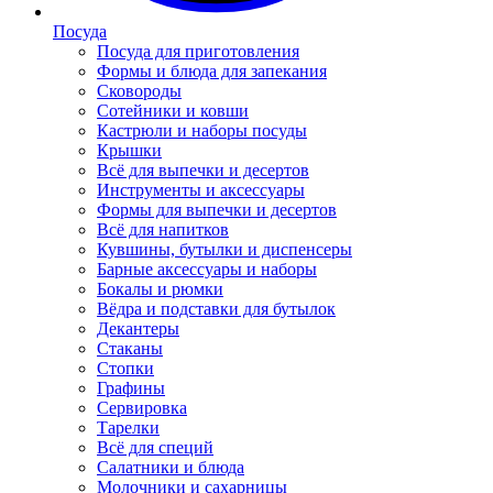
Посуда
Посуда для приготовления
Формы и блюда для запекания
Сковороды
Сотейники и ковши
Кастрюли и наборы посуды
Крышки
Всё для выпечки и десертов
Инструменты и аксессуары
Формы для выпечки и десертов
Всё для напитков
Кувшины, бутылки и диспенсеры
Барные аксессуары и наборы
Бокалы и рюмки
Вёдра и подставки для бутылок
Декантеры
Стаканы
Стопки
Графины
Сервировка
Тарелки
Всё для специй
Салатники и блюда
Молочники и сахарницы