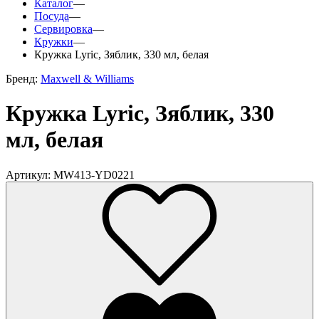
Каталог
—
Посуда
—
Сервировка
—
Кружки
—
Кружка Lyric, Зяблик, 330 мл, белая
Бренд:
Maxwell & Williams
Кружка Lyric, Зяблик, 330
мл, белая
Артикул: MW413-YD0221