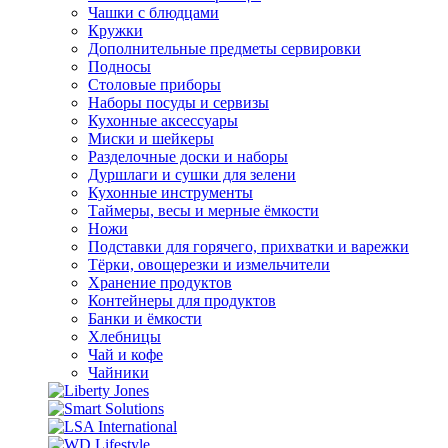
Чашки с блюдцами
Кружки
Дополнительные предметы сервировки
Подносы
Столовые приборы
Наборы посуды и сервизы
Кухонные аксессуары
Миски и шейкеры
Разделочные доски и наборы
Дуршлаги и сушки для зелени
Кухонные инструменты
Таймеры, весы и мерные ёмкости
Ножи
Подставки для горячего, прихватки и варежки
Тёрки, овощерезки и измельчители
Хранение продуктов
Контейнеры для продуктов
Банки и ёмкости
Хлебницы
Чай и кофе
Чайники