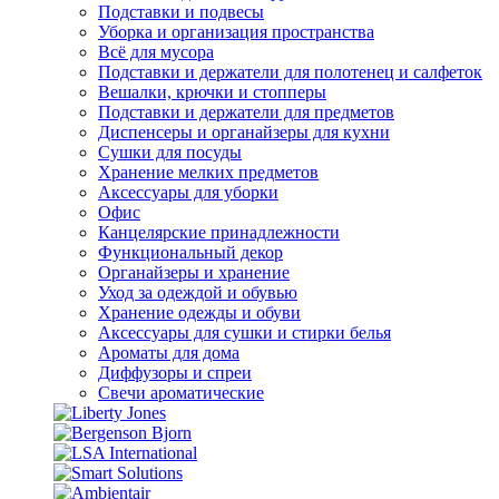
Подставки и подвесы
Уборка и организация пространства
Всё для мусора
Подставки и держатели для полотенец и салфеток
Вешалки, крючки и стопперы
Подставки и держатели для предметов
Диспенсеры и органайзеры для кухни
Сушки для посуды
Хранение мелких предметов
Аксессуары для уборки
Офис
Канцелярские принадлежности
Функциональный декор
Органайзеры и хранение
Уход за одеждой и обувью
Хранение одежды и обуви
Аксессуары для сушки и стирки белья
Ароматы для дома
Диффузоры и спреи
Свечи ароматические