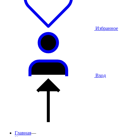
Избранное
Вход
Главная
—