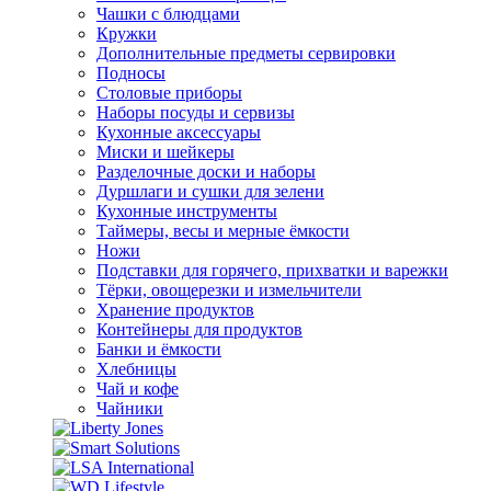
Чашки с блюдцами
Кружки
Дополнительные предметы сервировки
Подносы
Столовые приборы
Наборы посуды и сервизы
Кухонные аксессуары
Миски и шейкеры
Разделочные доски и наборы
Дуршлаги и сушки для зелени
Кухонные инструменты
Таймеры, весы и мерные ёмкости
Ножи
Подставки для горячего, прихватки и варежки
Тёрки, овощерезки и измельчители
Хранение продуктов
Контейнеры для продуктов
Банки и ёмкости
Хлебницы
Чай и кофе
Чайники