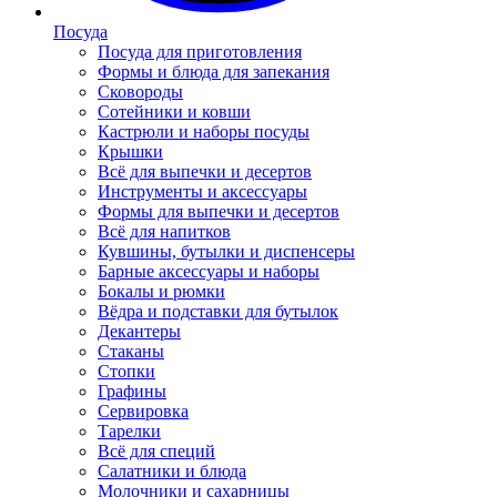
Посуда
Посуда для приготовления
Формы и блюда для запекания
Сковороды
Сотейники и ковши
Кастрюли и наборы посуды
Крышки
Всё для выпечки и десертов
Инструменты и аксессуары
Формы для выпечки и десертов
Всё для напитков
Кувшины, бутылки и диспенсеры
Барные аксессуары и наборы
Бокалы и рюмки
Вёдра и подставки для бутылок
Декантеры
Стаканы
Стопки
Графины
Сервировка
Тарелки
Всё для специй
Салатники и блюда
Молочники и сахарницы