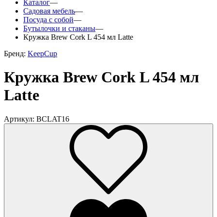
Каталог
—
Садовая мебель
—
Посуда с собой
—
Бутылочки и стаканы
—
Кружка Brew Cork L 454 мл Latte
Бренд:
KeepCup
Кружка Brew Cork L 454 мл
Latte
Артикул: BCLAT16