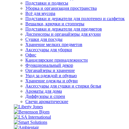
Подставки и подвесы
Уборка и организация пространства
Всё для мусора
Подставки и держатели для полотенец и салфеток
Вешалки, крючки и стопперы
Подставки и держатели для предметов
Диспенсеры и органайзеры для кухни
Сушки для посуды
Хранение мелких предметов
Аксессуары для уборки
Офис
Канцелярские принадлежности
Функциональный декор
Органайзеры и хранение
Уход за одеждой и обувью
Хранение одежды и обуви
Аксессуары для сушки и стирки белья
Ароматы для дома
Диффузоры и спреи
Свечи ароматические