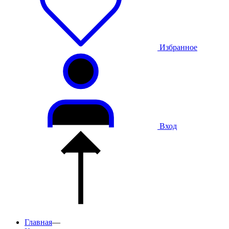
Избранное
Вход
Главная
—