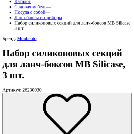
Каталог
—
Садовая мебель
—
Посуда с собой
—
Ланч-боксы и приборы
—
Набор силиконовых секций для ланч-боксов MB Silicase,
3 шт.
Бренд:
Monbento
Набор силиконовых секций
для ланч-боксов MB Silicase,
3 шт.
Артикул: 26230030