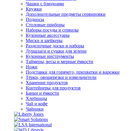
Чашки с блюдцами
Кружки
Дополнительные предметы сервировки
Подносы
Столовые приборы
Наборы посуды и сервизы
Кухонные аксессуары
Миски и шейкеры
Разделочные доски и наборы
Дуршлаги и сушки для зелени
Кухонные инструменты
Таймеры, весы и мерные ёмкости
Ножи
Подставки для горячего, прихватки и варежки
Тёрки, овощерезки и измельчители
Хранение продуктов
Контейнеры для продуктов
Банки и ёмкости
Хлебницы
Чай и кофе
Чайники