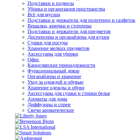
Подставки и подвесы
Уборка и организация пространства
Всё для мусора
Подставки и держатели для полотенец и салфеток
Вешалки, крючки и стопперы
Подставки и держатели для предметов
Диспенсеры и органайзеры для кухни
Сушки для посуды
Хранение мелких предметов
Аксессуары для уборки
Офис
Канцелярские принадлежности
Функциональный декор
Органайзеры и хранение
Уход за одеждой и обувью
Хранение одежды и обуви
Аксессуары для сушки и стирки белья
Ароматы для дома
Диффузоры и спреи
Свечи ароматические