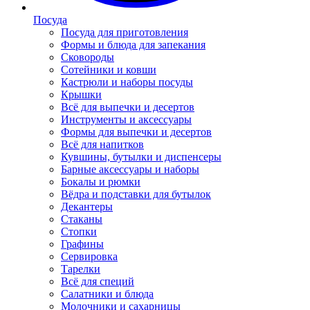
Посуда
Посуда для приготовления
Формы и блюда для запекания
Сковороды
Сотейники и ковши
Кастрюли и наборы посуды
Крышки
Всё для выпечки и десертов
Инструменты и аксессуары
Формы для выпечки и десертов
Всё для напитков
Кувшины, бутылки и диспенсеры
Барные аксессуары и наборы
Бокалы и рюмки
Вёдра и подставки для бутылок
Декантеры
Стаканы
Стопки
Графины
Сервировка
Тарелки
Всё для специй
Салатники и блюда
Молочники и сахарницы