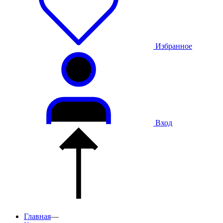
Избранное
Вход
Главная
—