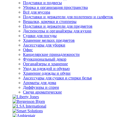
Подставки и подвесы
Уборка и организация пространства
Всё для мусора
Подставки и держатели для полотенец и салфеток
Вешалки, крючки и стопперы
Подставки и держатели для предметов
Диспенсеры и органайзеры для кухни
Сушки для посуды
Хранение мелких предметов
Аксессуары для уборки
Офис
Канцелярские принадлежности
Функциональный декор
Органайзеры и хранение
Уход за одеждой и обувью
Хранение одежды и обуви
Аксессуары для сушки и стирки белья
Ароматы для дома
Диффузоры и спреи
Свечи ароматические