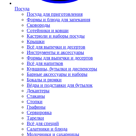
Посуда
Посуда для приготовления
Формы и блюда для запекания
Сковороды
Сотейники и ковши
Кастрюли и наборы посуды
Крышки
Всё для выпечки и десертов
Инструменты и аксессуары
Формы для выпечки и десертов
Всё для напитков
Кувшины, бутылки и диспенсеры
Барные аксессуары и наборы
Бокалы и рюмки
Вёдра и подставки для бутылок
Декантеры
Стаканы
Стопки
Графины
Сервировка
Тарелки
Всё для специй
Салатники и блюда
Молочники и сахарницы