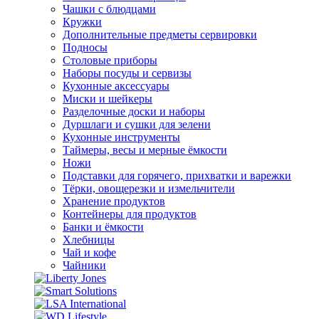
Чашки с блюдцами
Кружки
Дополнительные предметы сервировки
Подносы
Столовые приборы
Наборы посуды и сервизы
Кухонные аксессуары
Миски и шейкеры
Разделочные доски и наборы
Дуршлаги и сушки для зелени
Кухонные инструменты
Таймеры, весы и мерные ёмкости
Ножи
Подставки для горячего, прихватки и варежки
Тёрки, овощерезки и измельчители
Хранение продуктов
Контейнеры для продуктов
Банки и ёмкости
Хлебницы
Чай и кофе
Чайники