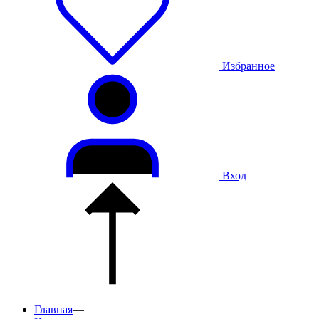
Избранное
Вход
Главная
—