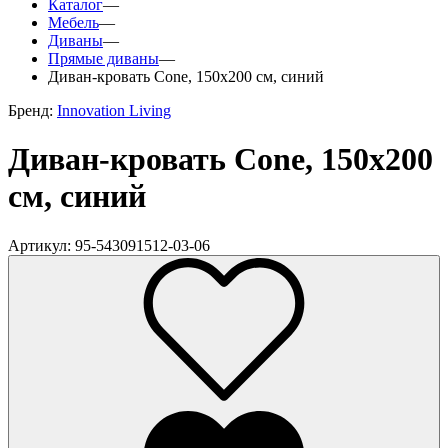
Каталог
—
Мебель
—
Диваны
—
Прямые диваны
—
Диван-кровать Cone, 150х200 см, синий
Бренд:
Innovation Living
Диван-кровать Cone, 150х200
см, синий
Артикул: 95-543091512-03-06