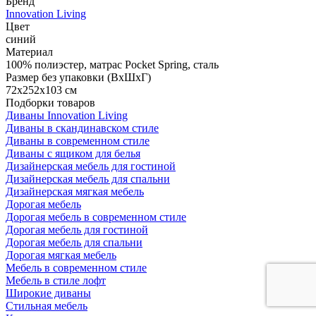
Бренд
Innovation Living
Цвет
синий
Материал
100% полиэстер, матрас Pocket Spring, сталь
Размер без упаковки (ВхШхГ)
72x252x103 см
Подборки товаров
Диваны Innovation Living
Диваны в скандинавском стиле
Диваны в современном стиле
Диваны с ящиком для белья
Дизайнерская мебель для гостиной
Дизайнерская мебель для спальни
Дизайнерская мягкая мебель
Дорогая мебель
Дорогая мебель в современном стиле
Дорогая мебель для гостиной
Дорогая мебель для спальни
Дорогая мягкая мебель
Мебель в современном стиле
Мебель в стиле лофт
Широкие диваны
Стильная мебель