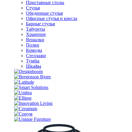
Приставные столы
Стулья
Обеденные стулья
Офисные стулья и кресла
Барные стулья
Табуреты
Хранение
Вешалки
Полки
Комоды
Стеллажи
Тумбы
Шкафы