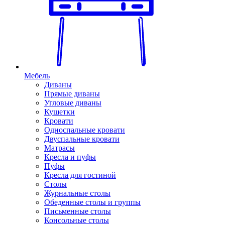
Мебель
Диваны
Прямые диваны
Угловые диваны
Кушетки
Кровати
Односпальные кровати
Двуспальные кровати
Матрасы
Кресла и пуфы
Пуфы
Кресла для гостиной
Столы
Журнальные столы
Обеденные столы и группы
Письменные столы
Консольные столы