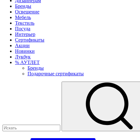
Дизайнерам
Бренды
Освещение
Мебель
Текстиль
Посуда
Интерьер
Сертификаты
Акции
Новинки
Лукбук
% АУТЛЕТ
Бренды
Подарочные сертификаты