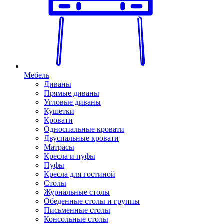
Мебель
Диваны
Прямые диваны
Угловые диваны
Кушетки
Кровати
Односпальные кровати
Двуспальные кровати
Матрасы
Кресла и пуфы
Пуфы
Кресла для гостиной
Столы
Журнальные столы
Обеденные столы и группы
Письменные столы
Консольные столы