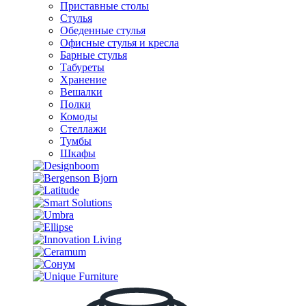
Приставные столы
Стулья
Обеденные стулья
Офисные стулья и кресла
Барные стулья
Табуреты
Хранение
Вешалки
Полки
Комоды
Стеллажи
Тумбы
Шкафы