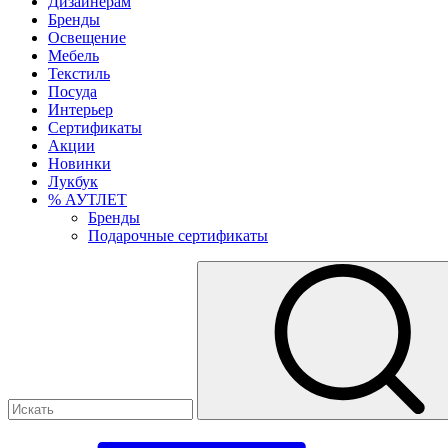
Дизайнерам
Бренды
Освещение
Мебель
Текстиль
Посуда
Интерьер
Сертификаты
Акции
Новинки
Лукбук
% АУТЛЕТ
Бренды
Подарочные сертификаты