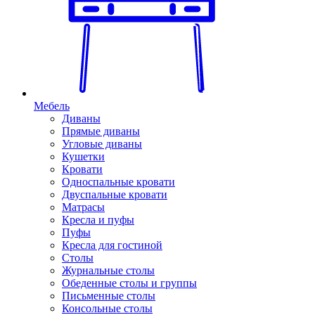
Мебель
Диваны
Прямые диваны
Угловые диваны
Кушетки
Кровати
Односпальные кровати
Двуспальные кровати
Матрасы
Кресла и пуфы
Пуфы
Кресла для гостиной
Столы
Журнальные столы
Обеденные столы и группы
Письменные столы
Консольные столы