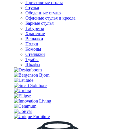
Приставные столы
Стулья
Обеденные стулья
Офисные стулья и кресла
Барные стулья
Табуреты
Хранение
Вешалки
Полки
Комоды
Стеллажи
Тумбы
Шкафы