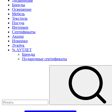
Дизайнерам
Бренды
Освещение
Мебель
Текстиль
Посуда
Интерьер
Сертификаты
Акции
Новинки
Лукбук
% АУТЛЕТ
Бренды
Подарочные сертификаты