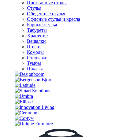
Приставные столы
Стулья
Обеденные стулья
Офисные стулья и кресла
Барные стулья
Табуреты
Хранение
Вешалки
Полки
Комоды
Стеллажи
Тумбы
Шкафы