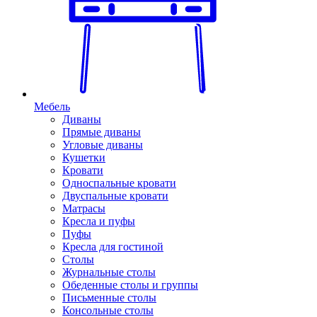
Мебель
Диваны
Прямые диваны
Угловые диваны
Кушетки
Кровати
Односпальные кровати
Двуспальные кровати
Матрасы
Кресла и пуфы
Пуфы
Кресла для гостиной
Столы
Журнальные столы
Обеденные столы и группы
Письменные столы
Консольные столы