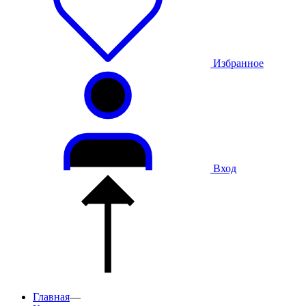
Избранное
Вход
Главная
—