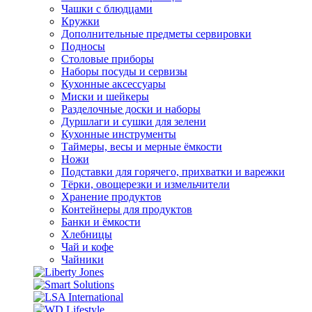
Чашки с блюдцами
Кружки
Дополнительные предметы сервировки
Подносы
Столовые приборы
Наборы посуды и сервизы
Кухонные аксессуары
Миски и шейкеры
Разделочные доски и наборы
Дуршлаги и сушки для зелени
Кухонные инструменты
Таймеры, весы и мерные ёмкости
Ножи
Подставки для горячего, прихватки и варежки
Тёрки, овощерезки и измельчители
Хранение продуктов
Контейнеры для продуктов
Банки и ёмкости
Хлебницы
Чай и кофе
Чайники