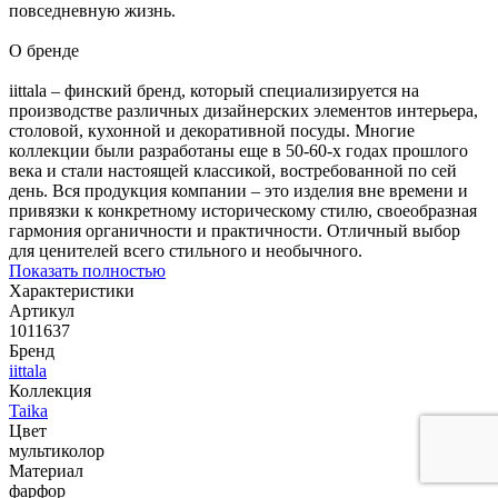
повседневную жизнь.
О бренде
iittala – финский бренд, который специализируется на
производстве различных дизайнерских элементов интерьера,
столовой, кухонной и декоративной посуды. Многие
коллекции были разработаны еще в 50-60-х годах прошлого
века и стали настоящей классикой, востребованной по сей
день. Вся продукция компании – это изделия вне времени и
привязки к конкретному историческому стилю, своеобразная
гармония органичности и практичности. Отличный выбор
для ценителей всего стильного и необычного.
Показать полностью
Характеристики
Артикул
1011637
Бренд
iittala
Коллекция
Taika
Цвет
мультиколор
Материал
фарфор