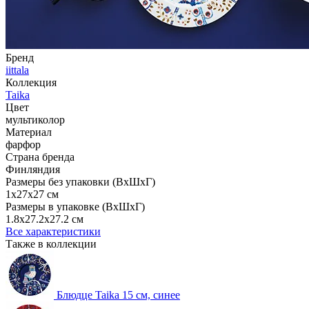
Бренд
iittala
Коллекция
Taika
Цвет
мультиколор
Материал
фарфор
Страна бренда
Финляндия
Размеры без упаковки (ВхШхГ)
1x27x27 см
Размеры в упаковке (ВхШхГ)
1.8x27.2x27.2 см
Все характеристики
Также в коллекции
Блюдце Taika 15 см, синее