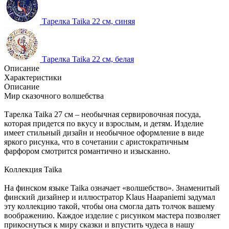
Тарелка Taika 22 см, синяя
Тарелка Taika 22 см, белая
Описание
Характеристики
Описание
Мир сказочного волшебства
Тарелка Taika 27 см – необычная сервировочная посуда,
которая придется по вкусу и взрослым, и детям. Изделие
имеет стильный дизайн и необычное оформление в виде
яркого рисунка, что в сочетании с аристократичным
фарфором смотрится романтично и изысканно.
Коллекция Taika
На финском языке Taika означает «волшебство». Знаменитый
финский дизайнер и иллюстратор Klaus Haapaniemi задумал
эту коллекцию такой, чтобы она смогла дать толчок вашему
воображению. Каждое изделие с рисунком мастера позволяет
прикоснуться к миру сказки и впустить чудеса в нашу