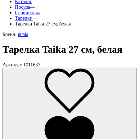
Каталог
—
Посуда
—
Сервировка
—
Тарелки
—
Тарелка Taika 27 см, белая
Бренд:
iittala
Тарелка Taika 27 см, белая
Артикул: 1011637