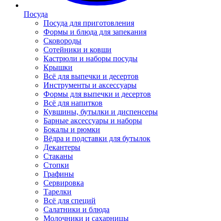
Посуда
Посуда для приготовления
Формы и блюда для запекания
Сковороды
Сотейники и ковши
Кастрюли и наборы посуды
Крышки
Всё для выпечки и десертов
Инструменты и аксессуары
Формы для выпечки и десертов
Всё для напитков
Кувшины, бутылки и диспенсеры
Барные аксессуары и наборы
Бокалы и рюмки
Вёдра и подставки для бутылок
Декантеры
Стаканы
Стопки
Графины
Сервировка
Тарелки
Всё для специй
Салатники и блюда
Молочники и сахарницы