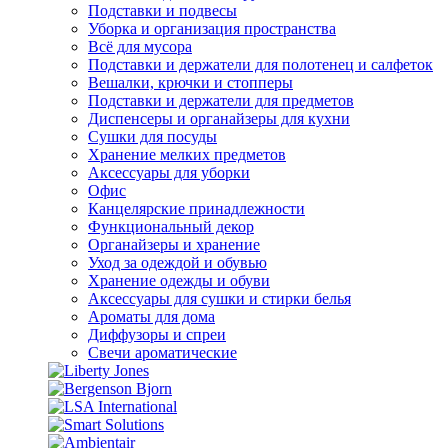
Подставки и подвесы
Уборка и организация пространства
Всё для мусора
Подставки и держатели для полотенец и салфеток
Вешалки, крючки и стопперы
Подставки и держатели для предметов
Диспенсеры и органайзеры для кухни
Сушки для посуды
Хранение мелких предметов
Аксессуары для уборки
Офис
Канцелярские принадлежности
Функциональный декор
Органайзеры и хранение
Уход за одеждой и обувью
Хранение одежды и обуви
Аксессуары для сушки и стирки белья
Ароматы для дома
Диффузоры и спреи
Свечи ароматические