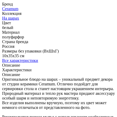
Бренд
Ceramum
Коллекция
На шарах
Цвет
белый
Материал
полуфарфор
Страна бренда
Россия
Размеры без упаковки (ВхШхГ)
10x35x35 см
Все характеристики
Описание
Характеристики
Описание
Оригинальное блюдо на шарах – уникальный предмет декора
от студии керамики Ceramum. Отлично подойдет для
сервировки стола и станет настоящим украшением интерьера.
Природный материал и тепло рук мастера придают аксессуару
особый шарм и неповторимую энергетику.
Все изделия выполнены вручную, поэтому их цвет может
немного отличаться от представленного на фото.
Рекомендуется ручное мытье с использованием неабразивных