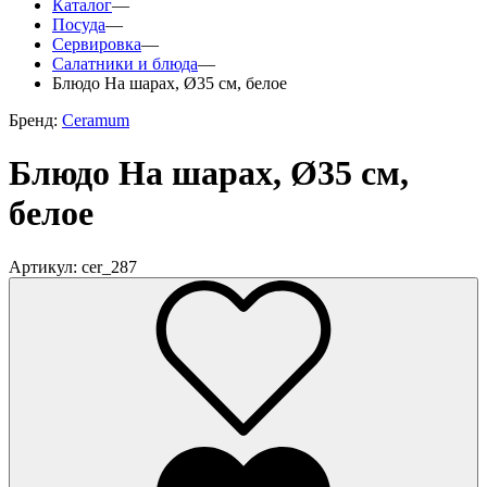
Каталог
—
Посуда
—
Сервировка
—
Салатники и блюда
—
Блюдо На шарах, Ø35 см, белое
Бренд:
Ceramum
Блюдо На шарах, Ø35 см,
белое
Артикул: cer_287