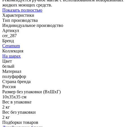
жидких моющих средств.
Показать полностью
Характеристики
Тип производства
Индивидуальное производство
Артикул
cer_287
Бренд
Ceramum
Коллекция
На шарах
Цвет
белый
Материал
полуфарфор
Страна бренда
Россия
Размер без упаковки (ВхШхГ)
10x35x35 см
Вес в упаковке
2 кг
Вес без упаковки
2 кг
Подборки товаров