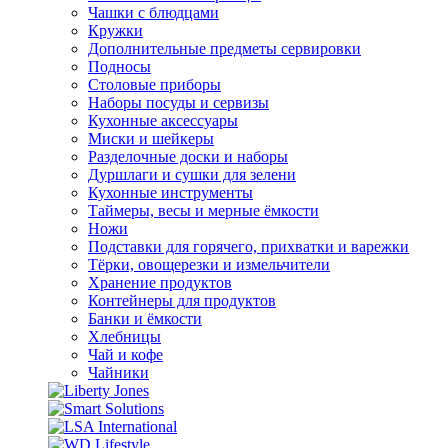
Чашки с блюдцами
Кружки
Дополнительные предметы сервировки
Подносы
Столовые приборы
Наборы посуды и сервизы
Кухонные аксессуары
Миски и шейкеры
Разделочные доски и наборы
Дуршлаги и сушки для зелени
Кухонные инструменты
Таймеры, весы и мерные ёмкости
Ножи
Подставки для горячего, прихватки и варежки
Тёрки, овощерезки и измельчители
Хранение продуктов
Контейнеры для продуктов
Банки и ёмкости
Хлебницы
Чай и кофе
Чайники