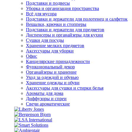
Подставки и подвесы
Уборка и организация пространства
Всё для мусора
Подставки и держатели для полотенец и салфеток
Вешалки, крючки и стопперы
Подставки и держатели для предметов
Диспенсеры и органайзеры для кухни
Сушки для посуды
Хранение мелких предметов
Аксессуары для уборки
Офис
Канцелярские принадлежности
Функциональный декор
Органайзеры и хранение
Уход за одеждой и обувью
Хранение одежды и обуви
Аксессуары для сушки и стирки белья
Ароматы для дома
Диффузоры и спреи
Свечи ароматические