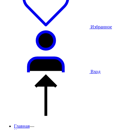
Избранное
Вход
Главная
—