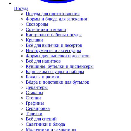
Посуда
Посуда для приготовления
Формы и блюда для запекания
Сковороды
Сотейники и ковши
Кастрюли и наборы посуды
Крышки
Всё для выпечки и десертов
Инструменты и аксессуары
Формы для выпечки и десертов
Всё для напитков
Кувшины, бутылки и диспенсеры
Барные аксессуары и наборы
Бокалы и рюмки
Вёдра и подставки для бутылок
Декантеры
Стаканы
Стопки
Графины
Сервировка
Тарелки
Всё для специй
Салатники и блюда
Молочники и сахарницы