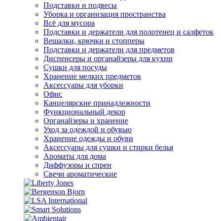
Подставки и подвесы
Уборка и организация пространства
Всё для мусора
Подставки и держатели для полотенец и салфеток
Вешалки, крючки и стопперы
Подставки и держатели для предметов
Диспенсеры и органайзеры для кухни
Сушки для посуды
Хранение мелких предметов
Аксессуары для уборки
Офис
Канцелярские принадлежности
Функциональный декор
Органайзеры и хранение
Уход за одеждой и обувью
Хранение одежды и обуви
Аксессуары для сушки и стирки белья
Ароматы для дома
Диффузоры и спреи
Свечи ароматические