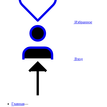
Избранное
Вход
Главная
—