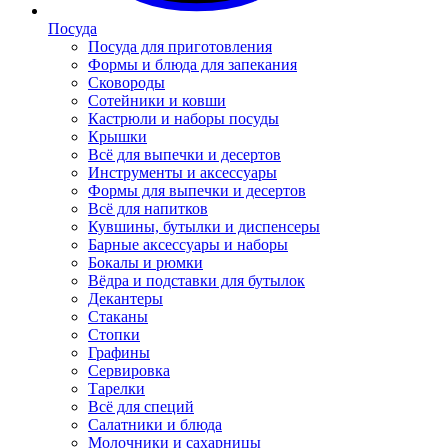
Посуда
Посуда для приготовления
Формы и блюда для запекания
Сковороды
Сотейники и ковши
Кастрюли и наборы посуды
Крышки
Всё для выпечки и десертов
Инструменты и аксессуары
Формы для выпечки и десертов
Всё для напитков
Кувшины, бутылки и диспенсеры
Барные аксессуары и наборы
Бокалы и рюмки
Вёдра и подставки для бутылок
Декантеры
Стаканы
Стопки
Графины
Сервировка
Тарелки
Всё для специй
Салатники и блюда
Молочники и сахарницы