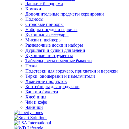
Чашки с блюдцами
Кружки
Дополнительные предметы сервировки
Подносы
Столовые приборы
Наборы посуды и сервизы
Кухонные аксессуары
Миски и шейкеры
Разделочные доски и наборы
Дуршлаги и сушки для зелени
Кухонные инструменты
Таймеры, весы и мерные ёмкости
Ножи
Подставки для горячего, прихватки и варежки
Тёрки, овощерезки и измельчители
Хранение продуктов
Контейнеры для продуктов
Банки и ёмкости
Хлебницы
Чай и кофе
Чайники