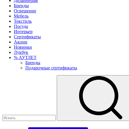
Дизайнерам
Бренды
Освещение
Мебель
Текстиль
Посуда
Интерьер
Сертификаты
Акции
Новинки
Лукбук
% АУТЛЕТ
Бренды
Подарочные сертификаты