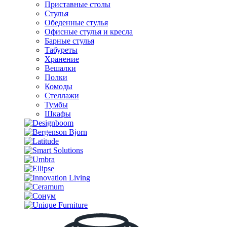
Приставные столы
Стулья
Обеденные стулья
Офисные стулья и кресла
Барные стулья
Табуреты
Хранение
Вешалки
Полки
Комоды
Стеллажи
Тумбы
Шкафы