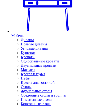
Мебель
Диваны
Прямые диваны
Угловые диваны
Кушетки
Кровати
Односпальные кровати
Двуспальные кровати
Матрасы
Кресла и пуфы
Пуфы
Кресла для гостиной
Столы
Журнальные столы
Обеденные столы и группы
Письменные столы
Консольные столы