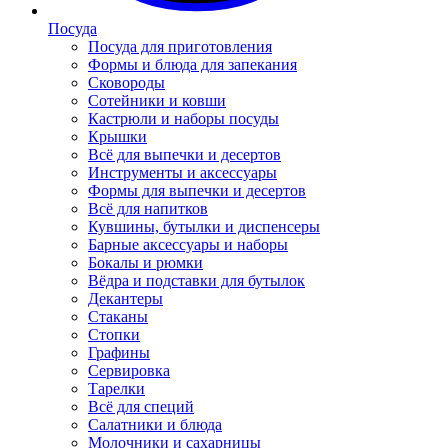
Посуда
Посуда для приготовления
Формы и блюда для запекания
Сковороды
Сотейники и ковши
Кастрюли и наборы посуды
Крышки
Всё для выпечки и десертов
Инструменты и аксессуары
Формы для выпечки и десертов
Всё для напитков
Кувшины, бутылки и диспенсеры
Барные аксессуары и наборы
Бокалы и рюмки
Вёдра и подставки для бутылок
Декантеры
Стаканы
Стопки
Графины
Сервировка
Тарелки
Всё для специй
Салатники и блюда
Молочники и сахарницы