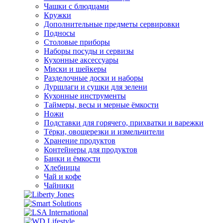
Чашки с блюдцами
Кружки
Дополнительные предметы сервировки
Подносы
Столовые приборы
Наборы посуды и сервизы
Кухонные аксессуары
Миски и шейкеры
Разделочные доски и наборы
Дуршлаги и сушки для зелени
Кухонные инструменты
Таймеры, весы и мерные ёмкости
Ножи
Подставки для горячего, прихватки и варежки
Тёрки, овощерезки и измельчители
Хранение продуктов
Контейнеры для продуктов
Банки и ёмкости
Хлебницы
Чай и кофе
Чайники