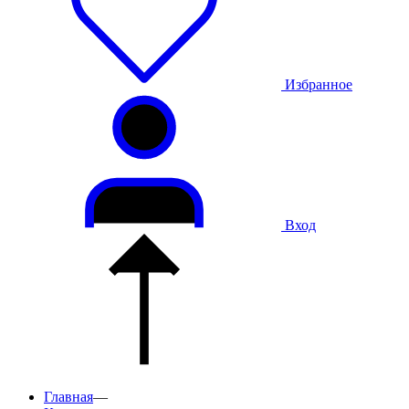
Избранное
Вход
Главная
—