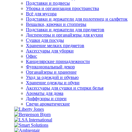
Подставки и подвесы
Уборка и организация пространства
Всё для мусора
Подставки и держатели для полотенец и салфеток
Вешалки, крючки и стопперы
Подставки и держатели для предметов
Диспенсеры и органайзеры для кухни
Сушки для посуды
Хранение мелких предметов
Аксессуары для уборки
Офис
Канцелярские принадлежности
Функциональный декор
Органайзеры и хранение
Уход за одеждой и обувью
Хранение одежды и обуви
Аксессуары для сушки и стирки белья
Ароматы для дома
Диффузоры и спреи
Свечи ароматические