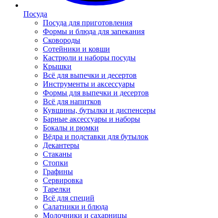
Посуда
Посуда для приготовления
Формы и блюда для запекания
Сковороды
Сотейники и ковши
Кастрюли и наборы посуды
Крышки
Всё для выпечки и десертов
Инструменты и аксессуары
Формы для выпечки и десертов
Всё для напитков
Кувшины, бутылки и диспенсеры
Барные аксессуары и наборы
Бокалы и рюмки
Вёдра и подставки для бутылок
Декантеры
Стаканы
Стопки
Графины
Сервировка
Тарелки
Всё для специй
Салатники и блюда
Молочники и сахарницы