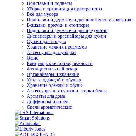
Подставки и подвесы
Уборка и организация пространства
Всё для мусора
Подставки и держатели для полотенец и салфеток
Вешалки, крючки и стопперы
Подставки и держатели для предметов
Диспенсеры и органайзеры для кухни
Сушки для посуды
Хранение мелких предметов
Аксессуары для уборки
Офис
Канцелярские принадлежности
Функциональный декор
Органайзеры и хранение
Уход за одеждой и обувью
Хранение одежды и обуви
Аксессуары для сушки и стирки белья
Ароматы для дома
Диффузоры и спреи
Свечи ароматические