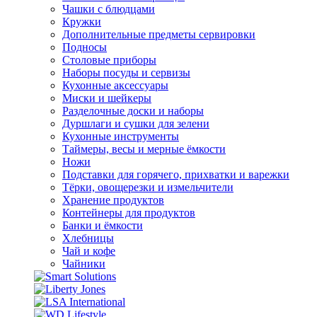
Чашки с блюдцами
Кружки
Дополнительные предметы сервировки
Подносы
Столовые приборы
Наборы посуды и сервизы
Кухонные аксессуары
Миски и шейкеры
Разделочные доски и наборы
Дуршлаги и сушки для зелени
Кухонные инструменты
Таймеры, весы и мерные ёмкости
Ножи
Подставки для горячего, прихватки и варежки
Тёрки, овощерезки и измельчители
Хранение продуктов
Контейнеры для продуктов
Банки и ёмкости
Хлебницы
Чай и кофе
Чайники