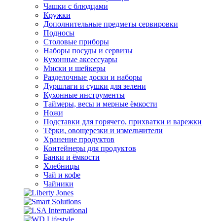
Чашки с блюдцами
Кружки
Дополнительные предметы сервировки
Подносы
Столовые приборы
Наборы посуды и сервизы
Кухонные аксессуары
Миски и шейкеры
Разделочные доски и наборы
Дуршлаги и сушки для зелени
Кухонные инструменты
Таймеры, весы и мерные ёмкости
Ножи
Подставки для горячего, прихватки и варежки
Тёрки, овощерезки и измельчители
Хранение продуктов
Контейнеры для продуктов
Банки и ёмкости
Хлебницы
Чай и кофе
Чайники