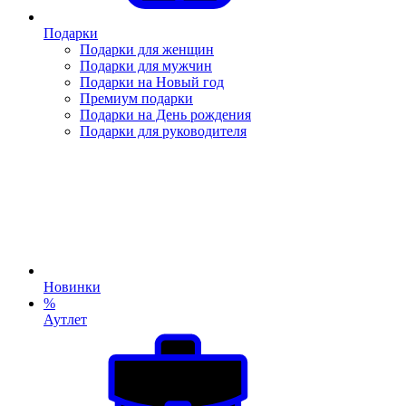
Подарки
Подарки для женщин
Подарки для мужчин
Подарки на Новый год
Премиум подарки
Подарки на День рождения
Подарки для руководителя
Новинки
%
Аутлет