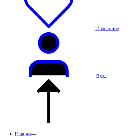
Избранное
Вход
Главная
—