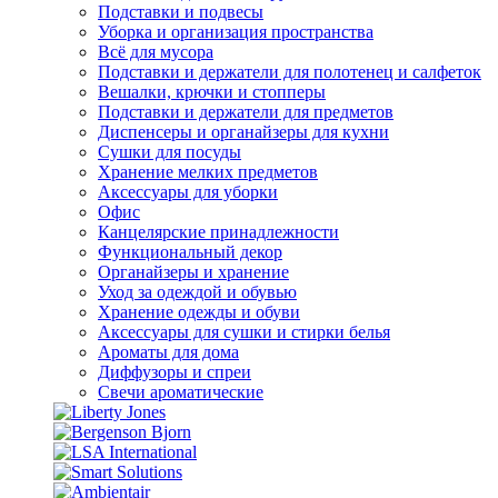
Подставки и подвесы
Уборка и организация пространства
Всё для мусора
Подставки и держатели для полотенец и салфеток
Вешалки, крючки и стопперы
Подставки и держатели для предметов
Диспенсеры и органайзеры для кухни
Сушки для посуды
Хранение мелких предметов
Аксессуары для уборки
Офис
Канцелярские принадлежности
Функциональный декор
Органайзеры и хранение
Уход за одеждой и обувью
Хранение одежды и обуви
Аксессуары для сушки и стирки белья
Ароматы для дома
Диффузоры и спреи
Свечи ароматические