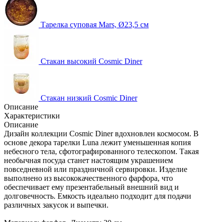
Тарелка суповая Mars, Ø23,5 см
Стакан высокий Cosmic Diner
Стакан низкий Cosmic Diner
Описание
Характеристики
Описание
Дизайн коллекции Cosmic Diner вдохновлен космосом. В
основе декора тарелки Luna лежит уменьшенная копия
небесного тела, сфотографированного телескопом. Такая
необычная посуда станет настоящим украшением
повседневной или праздничной сервировки. Изделие
выполнено из высококачественного фарфора, что
обеспечивает ему презентабельный внешний вид и
долговечность. Емкость идеально подходит для подачи
различных закусок и выпечки.