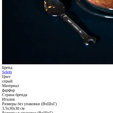
Бренд
Seletti
Цвет
серый
Материал
фарфор
Страна бренда
Италия
Размеры без упаковки (ВхШхГ)
3.5x30x30 см
Размеры в упаковке (ВхШхГ)