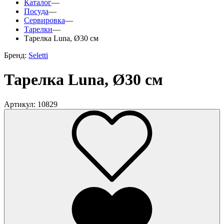
Каталог
—
Посуда
—
Сервировка
—
Тарелки
—
Тарелка Luna, Ø30 см
Бренд:
Seletti
Тарелка Luna, Ø30 см
Артикул: 10829