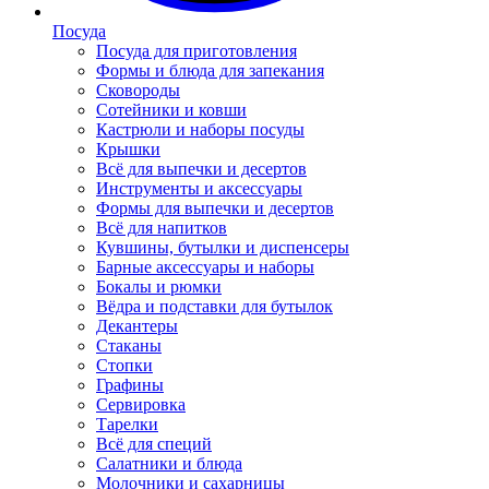
Посуда
Посуда для приготовления
Формы и блюда для запекания
Сковороды
Сотейники и ковши
Кастрюли и наборы посуды
Крышки
Всё для выпечки и десертов
Инструменты и аксессуары
Формы для выпечки и десертов
Всё для напитков
Кувшины, бутылки и диспенсеры
Барные аксессуары и наборы
Бокалы и рюмки
Вёдра и подставки для бутылок
Декантеры
Стаканы
Стопки
Графины
Сервировка
Тарелки
Всё для специй
Салатники и блюда
Молочники и сахарницы