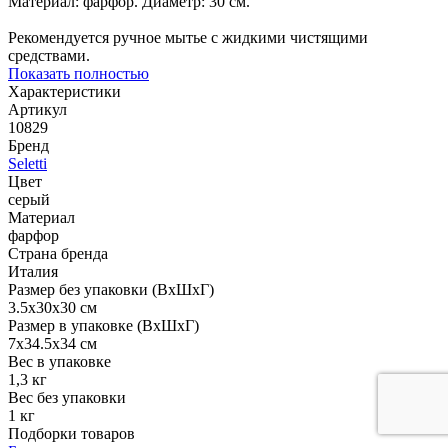
Материал: фарфор. Диаметр: 30 см.
Рекомендуется ручное мытье с жидкими чистящими
средствами.
Показать полностью
Характеристики
Артикул
10829
Бренд
Seletti
Цвет
серый
Материал
фарфор
Страна бренда
Италия
Размер без упаковки (ВхШхГ)
3.5x30x30 см
Размер в упаковке (ВхШхГ)
7x34.5x34 см
Вес в упаковке
1,3 кг
Вес без упаковки
1 кг
Подборки товаров