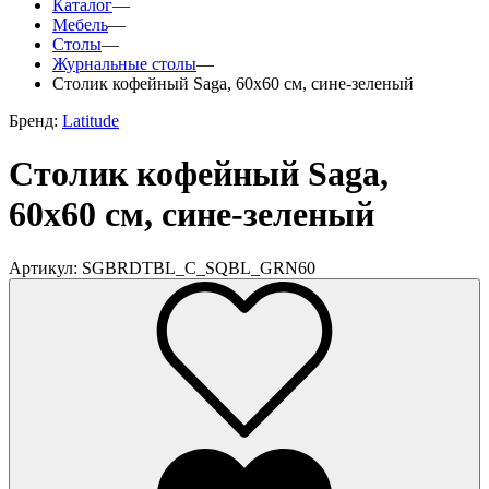
Каталог
—
Мебель
—
Столы
—
Журнальные столы
—
Столик кофейный Saga, 60х60 см, сине-зеленый
Бренд:
Latitude
Столик кофейный Saga,
60х60 см, сине-зеленый
Артикул: SGBRDTBL_C_SQBL_GRN60