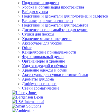
Подставки и подвесы
Уборка и организация пространства
Всё для мусора
Подставки и держатели для полотенец и салфеток
Вешалки, крючки и стопперы
Подставки и держатели для предметов
Диспенсеры и органайзеры для кухни
Сушки для посуды
Хранение мелких предметов
Аксессуары для уборки
Офис
Канцелярские принадлежности
Функциональный декор
Органайзеры и хранение
Уход за одеждой и обувью
Хранение одежды и обуви
Аксессуары для сушки и стирки белья
Ароматы для дома
Диффузоры и спреи
Свечи ароматические