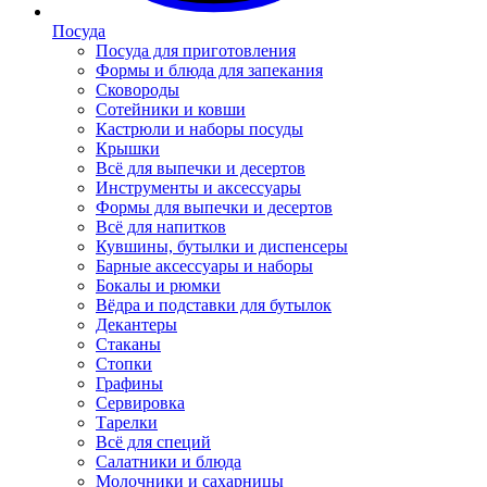
Посуда
Посуда для приготовления
Формы и блюда для запекания
Сковороды
Сотейники и ковши
Кастрюли и наборы посуды
Крышки
Всё для выпечки и десертов
Инструменты и аксессуары
Формы для выпечки и десертов
Всё для напитков
Кувшины, бутылки и диспенсеры
Барные аксессуары и наборы
Бокалы и рюмки
Вёдра и подставки для бутылок
Декантеры
Стаканы
Стопки
Графины
Сервировка
Тарелки
Всё для специй
Салатники и блюда
Молочники и сахарницы