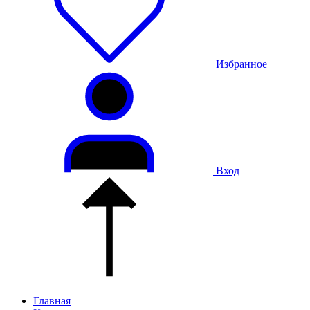
Избранное
Вход
Главная
—