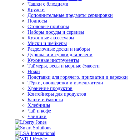
Чашки с блюдцами
Кружки
Дополнительные предметы сервировки
Подносы
Столовые приборы
Наборы посуды и сервизы
Кухонные аксессуары
Миски и шейкеры
Разделочные доски и наборы
Дуршлаги и сушки для зелени
Кухонные инструменты
Таймеры, весы и мерные ёмкости
Ножи
Подставки для горячего, прихватки и варежки
Тёрки, овощерезки и измельчители
Хранение продуктов
Контейнеры для продуктов
Банки и ёмкости
Хлебницы
Чай и кофе
Чайники