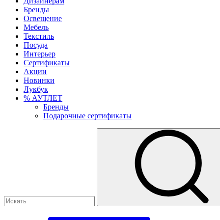
Дизайнерам
Бренды
Освещение
Мебель
Текстиль
Посуда
Интерьер
Сертификаты
Акции
Новинки
Лукбук
% АУТЛЕТ
Бренды
Подарочные сертификаты