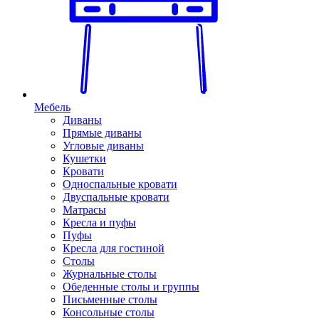
Мебель
Диваны
Прямые диваны
Угловые диваны
Кушетки
Кровати
Односпальные кровати
Двуспальные кровати
Матрасы
Кресла и пуфы
Пуфы
Кресла для гостиной
Столы
Журнальные столы
Обеденные столы и группы
Письменные столы
Консольные столы