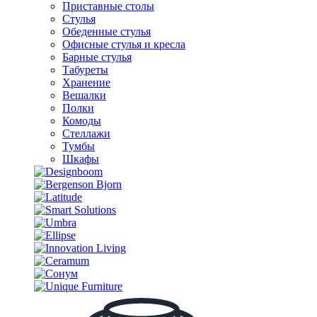
Приставные столы
Стулья
Обеденные стулья
Офисные стулья и кресла
Барные стулья
Табуреты
Хранение
Вешалки
Полки
Комоды
Стеллажи
Тумбы
Шкафы