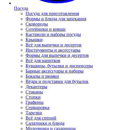
Посуда
Посуда для приготовления
Формы и блюда для запекания
Сковороды
Сотейники и ковши
Кастрюли и наборы посуды
Крышки
Всё для выпечки и десертов
Инструменты и аксессуары
Формы для выпечки и десертов
Всё для напитков
Кувшины, бутылки и диспенсеры
Барные аксессуары и наборы
Бокалы и рюмки
Вёдра и подставки для бутылок
Декантеры
Стаканы
Стопки
Графины
Сервировка
Тарелки
Всё для специй
Салатники и блюда
Молочники и сахарницы