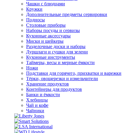
Чашки с блюдцами
Кружки
Дополнительные предметы сервировки
Подносы
Столовые приборы
Наборы посуды и сервизы
Кухонные аксессуары
Миски и шейкеры
Разделочные доски и наборы
Дуршлаги и сушки для зелени
Кухонные инструменты
Таймеры, весы и мерные ёмкости
Ножи
Подставки для горячего, прихватки и варежки
Тёрки, овощерезки и измельчители
Хранение продуктов
Контейнеры для продуктов
Банки и ёмкости
Хлебницы
Чай и кофе
Чайники