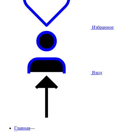
Избранное
Вход
Главная
—