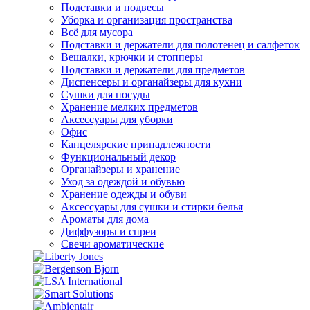
Подставки и подвесы
Уборка и организация пространства
Всё для мусора
Подставки и держатели для полотенец и салфеток
Вешалки, крючки и стопперы
Подставки и держатели для предметов
Диспенсеры и органайзеры для кухни
Сушки для посуды
Хранение мелких предметов
Аксессуары для уборки
Офис
Канцелярские принадлежности
Функциональный декор
Органайзеры и хранение
Уход за одеждой и обувью
Хранение одежды и обуви
Аксессуары для сушки и стирки белья
Ароматы для дома
Диффузоры и спреи
Свечи ароматические