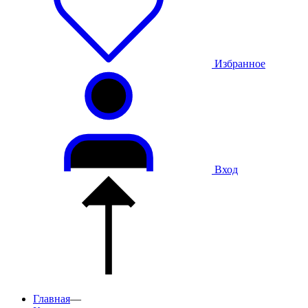
Избранное
Вход
Главная
—