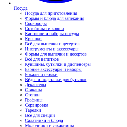
Посуда
Посуда для приготовления
Формы и блюда для запекания
Сковороды
Сотейники и ковши
Кастрюли и наборы посуды
Крышки
Всё для выпечки и десертов
Инструменты и аксессуары
Формы для выпечки и десертов
Всё для напитков
Кувшины, бутылки и диспенсеры
Барные аксессуары и наборы
Бокалы и рюмки
Вёдра и подставки для бутылок
Декантеры
Стаканы
Стопки
Графины
Сервировка
Тарелки
Всё для специй
Салатники и блюда
Молочники и сахарницы