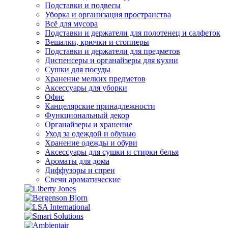
Подставки и подвесы
Уборка и организация пространства
Всё для мусора
Подставки и держатели для полотенец и салфеток
Вешалки, крючки и стопперы
Подставки и держатели для предметов
Диспенсеры и органайзеры для кухни
Сушки для посуды
Хранение мелких предметов
Аксессуары для уборки
Офис
Канцелярские принадлежности
Функциональный декор
Органайзеры и хранение
Уход за одеждой и обувью
Хранение одежды и обуви
Аксессуары для сушки и стирки белья
Ароматы для дома
Диффузоры и спреи
Свечи ароматические