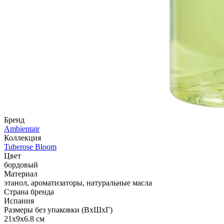
Бренд
Ambientair
Коллекция
Tuberose Bloom
Цвет
бордовый
Материал
этанол, ароматизаторы, натуральные масла
Страна бренда
Испания
Размеры без упаковки (ВхШхГ)
21x9x6.8 см