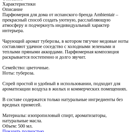
Характеристики
Описание
Парфюмерия для дома от испанского бренда Ambientair –
прекрасный способ создать уютную, расслабляющую
атмосферу и подчеркнуть индивидуальный характер
интерьера.
Чарующий аромат туберозы, в котором тягучие медовые ноты
составляют удачное соседство с холодными зелеными и
теплыми пряными аккордами. Парфюмерная композиция
раскрывается постепенно и долго звучит.
Семейство: цветочные.
Ноты: тубероза.
Спрей простой и удобный в использовании, подходит для
ароматизации воздуха в жилых и коммерческих помещениях.
В составе содержатся только натуральные ингредиенты без
вредных примесей.
Материалы: изопропиловый спирт, ароматизаторы,
натуральные масла.
Объем: 500 мл.
Показать полностью