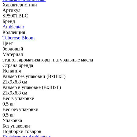
Характеристики
Артикул
SP500TBLC
Бренд
Ambientair
Коллекция
Tuberose Bloom
Цвет
бордовый
Материал
этанол, ароматизаторы, натуральные масла
Страна бренда
Испания
Размер без упаковки (ВхШхГ)
21x9x6.8 см
Размер в упаковке (ВхШхГ)
21x9x6.8 см
Вес в упаковке
0,5 кг
Вес без упаковки
0,5 кг
Упаковка
Без упаковки
Подборки товаров
Диффузоры Ambientair