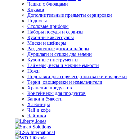
Чашки с блюдцами
Кружки
Дополнительные предметы сервировки
Подносы
Столовые приборы
Наборы посуды и сервизы
Кухонные аксессуары
Миски и шейкеры
Разделочные доски и наборы
Дуршлаги и сушки для зелени
Кухонные инструменты
Таймеры, весы и мерные ёмкости
Ножи
Подставки для горячего, прихватки и варежки
Тёрки, овощерезки и измельчители
Хранение продуктов
Контейнеры для продуктов
Банки и ёмкости
Хлебницы
Чай и кофе
Чайники