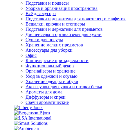
Подставки и подвесы
Уборка и организация пространства
Всё для мусора
Подставки и держатели для полотенец и салфеток
Вешалки, крючки и стопперы
Подставки и держатели для предметов
Диспенсеры и органайзеры для кухни
Сушки для посуды
Хранение мелких предметов
Аксессуары для уборки
Офис
Канцелярские принадлежности
Функциональный декор
Органайзеры и хранение
Уход за одеждой и обувью
Хранение одежды и обуви
Аксессуары для сушки и стирки белья
Ароматы для дома
Диффузоры и спреи
Свечи ароматические