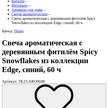
Каталог
—
Интерьер
—
Ароматы для дома
—
Свечи ароматические
—
Свеча ароматическая с деревянным фитилём Spicy
Snowflakes из коллекции Edge, синий, 60 ч
Бренд:
Tkano
Свеча ароматическая с
деревянным фитилём Spicy
Snowflakes из коллекции
Edge, синий, 60 ч
Артикул: TK23-ARO0048