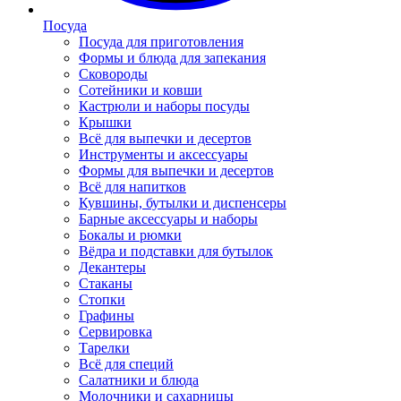
Посуда
Посуда для приготовления
Формы и блюда для запекания
Сковороды
Сотейники и ковши
Кастрюли и наборы посуды
Крышки
Всё для выпечки и десертов
Инструменты и аксессуары
Формы для выпечки и десертов
Всё для напитков
Кувшины, бутылки и диспенсеры
Барные аксессуары и наборы
Бокалы и рюмки
Вёдра и подставки для бутылок
Декантеры
Стаканы
Стопки
Графины
Сервировка
Тарелки
Всё для специй
Салатники и блюда
Молочники и сахарницы