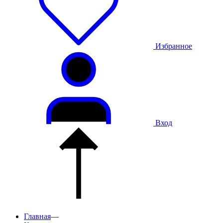
Избранное
Вход
Главная
—