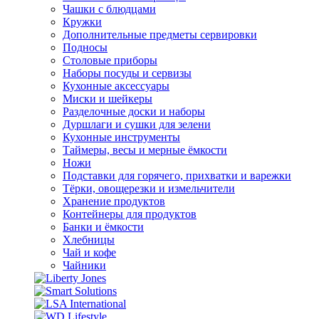
Чашки с блюдцами
Кружки
Дополнительные предметы сервировки
Подносы
Столовые приборы
Наборы посуды и сервизы
Кухонные аксессуары
Миски и шейкеры
Разделочные доски и наборы
Дуршлаги и сушки для зелени
Кухонные инструменты
Таймеры, весы и мерные ёмкости
Ножи
Подставки для горячего, прихватки и варежки
Тёрки, овощерезки и измельчители
Хранение продуктов
Контейнеры для продуктов
Банки и ёмкости
Хлебницы
Чай и кофе
Чайники