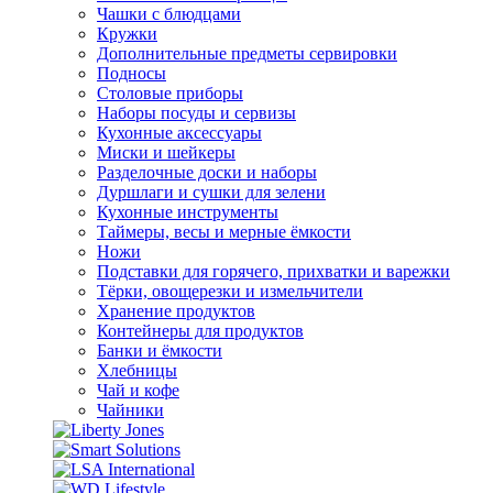
Чашки с блюдцами
Кружки
Дополнительные предметы сервировки
Подносы
Столовые приборы
Наборы посуды и сервизы
Кухонные аксессуары
Миски и шейкеры
Разделочные доски и наборы
Дуршлаги и сушки для зелени
Кухонные инструменты
Таймеры, весы и мерные ёмкости
Ножи
Подставки для горячего, прихватки и варежки
Тёрки, овощерезки и измельчители
Хранение продуктов
Контейнеры для продуктов
Банки и ёмкости
Хлебницы
Чай и кофе
Чайники