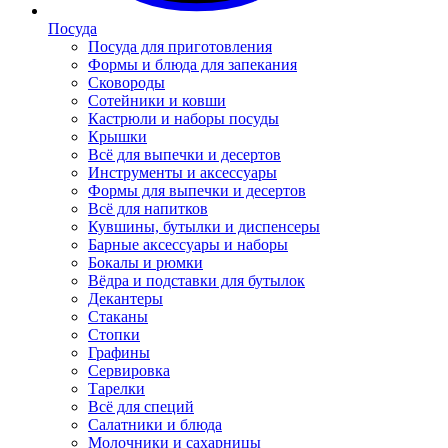
Посуда
Посуда для приготовления
Формы и блюда для запекания
Сковороды
Сотейники и ковши
Кастрюли и наборы посуды
Крышки
Всё для выпечки и десертов
Инструменты и аксессуары
Формы для выпечки и десертов
Всё для напитков
Кувшины, бутылки и диспенсеры
Барные аксессуары и наборы
Бокалы и рюмки
Вёдра и подставки для бутылок
Декантеры
Стаканы
Стопки
Графины
Сервировка
Тарелки
Всё для специй
Салатники и блюда
Молочники и сахарницы