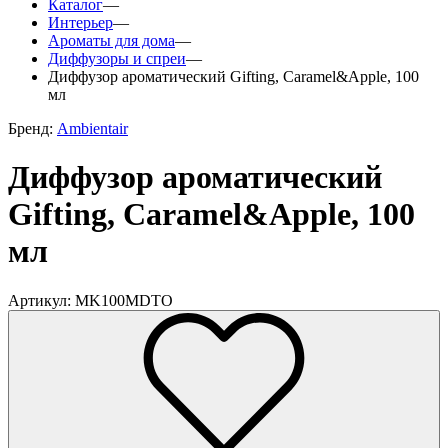
Каталог
—
Интерьер
—
Ароматы для дома
—
Диффузоры и спреи
—
Диффузор ароматический Gifting, Caramel&Apple, 100
мл
Бренд:
Ambientair
Диффузор ароматический
Gifting, Caramel&Apple, 100
мл
Артикул: MK100MDTO