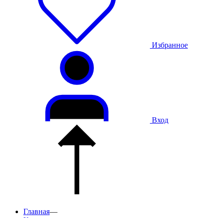
Избранное
Вход
Главная
—