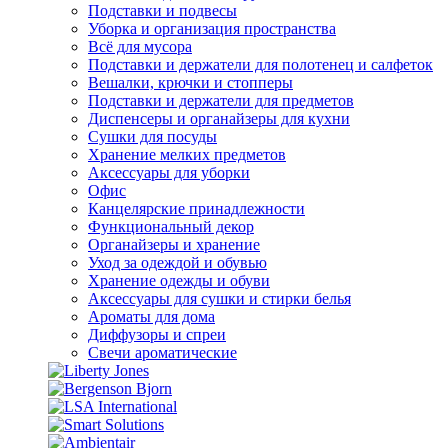
Подставки и подвесы
Уборка и организация пространства
Всё для мусора
Подставки и держатели для полотенец и салфеток
Вешалки, крючки и стопперы
Подставки и держатели для предметов
Диспенсеры и органайзеры для кухни
Сушки для посуды
Хранение мелких предметов
Аксессуары для уборки
Офис
Канцелярские принадлежности
Функциональный декор
Органайзеры и хранение
Уход за одеждой и обувью
Хранение одежды и обуви
Аксессуары для сушки и стирки белья
Ароматы для дома
Диффузоры и спреи
Свечи ароматические