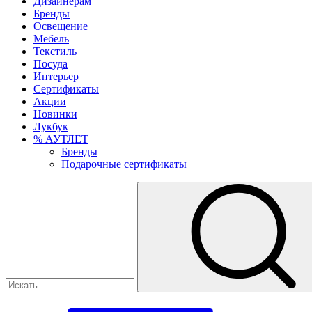
Дизайнерам
Бренды
Освещение
Мебель
Текстиль
Посуда
Интерьер
Сертификаты
Акции
Новинки
Лукбук
% АУТЛЕТ
Бренды
Подарочные сертификаты