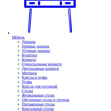
Мебель
Диваны
Прямые диваны
Угловые диваны
Кушетки
Кровати
Односпальные кровати
Двуспальные кровати
Матрасы
Кресла и пуфы
Пуфы
Кресла для гостиной
Столы
Журнальные столы
Обеденные столы и группы
Письменные столы
Консольные столы