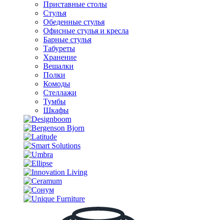
Приставные столы
Стулья
Обеденные стулья
Офисные стулья и кресла
Барные стулья
Табуреты
Хранение
Вешалки
Полки
Комоды
Стеллажи
Тумбы
Шкафы