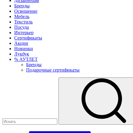
Дизайнерам
Бренды
Освещение
Мебель
Текстиль
Посуда
Интерьер
Сертификаты
Акции
Новинки
Лукбук
% АУТЛЕТ
Бренды
Подарочные сертификаты