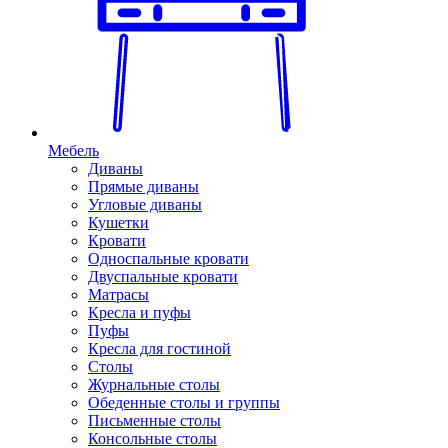
Мебель
Диваны
Прямые диваны
Угловые диваны
Кушетки
Кровати
Односпальные кровати
Двуспальные кровати
Матрасы
Кресла и пуфы
Пуфы
Кресла для гостиной
Столы
Журнальные столы
Обеденные столы и группы
Письменные столы
Консольные столы