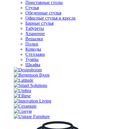
Приставные столы
Стулья
Обеденные стулья
Офисные стулья и кресла
Барные стулья
Табуреты
Хранение
Вешалки
Полки
Комоды
Стеллажи
Тумбы
Шкафы