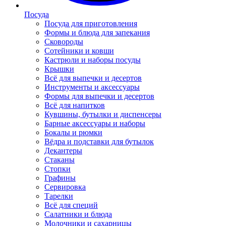
Посуда
Посуда для приготовления
Формы и блюда для запекания
Сковороды
Сотейники и ковши
Кастрюли и наборы посуды
Крышки
Всё для выпечки и десертов
Инструменты и аксессуары
Формы для выпечки и десертов
Всё для напитков
Кувшины, бутылки и диспенсеры
Барные аксессуары и наборы
Бокалы и рюмки
Вёдра и подставки для бутылок
Декантеры
Стаканы
Стопки
Графины
Сервировка
Тарелки
Всё для специй
Салатники и блюда
Молочники и сахарницы