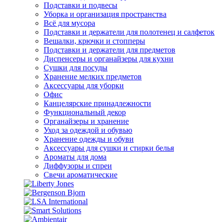
Подставки и подвесы
Уборка и организация пространства
Всё для мусора
Подставки и держатели для полотенец и салфеток
Вешалки, крючки и стопперы
Подставки и держатели для предметов
Диспенсеры и органайзеры для кухни
Сушки для посуды
Хранение мелких предметов
Аксессуары для уборки
Офис
Канцелярские принадлежности
Функциональный декор
Органайзеры и хранение
Уход за одеждой и обувью
Хранение одежды и обуви
Аксессуары для сушки и стирки белья
Ароматы для дома
Диффузоры и спреи
Свечи ароматические