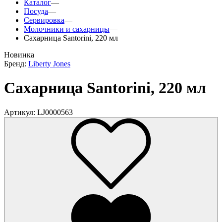
Каталог
—
Посуда
—
Сервировка
—
Молочники и сахарницы
—
Сахарница Santorini, 220 мл
Новинка
Бренд:
Liberty Jones
Сахарница Santorini, 220 мл
Артикул: LJ0000563