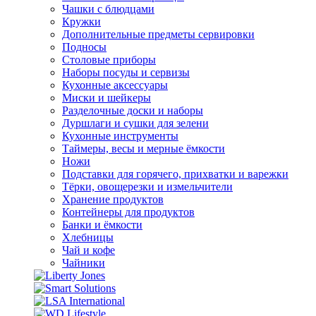
Чашки с блюдцами
Кружки
Дополнительные предметы сервировки
Подносы
Столовые приборы
Наборы посуды и сервизы
Кухонные аксессуары
Миски и шейкеры
Разделочные доски и наборы
Дуршлаги и сушки для зелени
Кухонные инструменты
Таймеры, весы и мерные ёмкости
Ножи
Подставки для горячего, прихватки и варежки
Тёрки, овощерезки и измельчители
Хранение продуктов
Контейнеры для продуктов
Банки и ёмкости
Хлебницы
Чай и кофе
Чайники