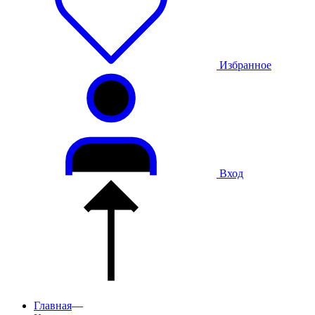
Избранное
Вход
Главная
—