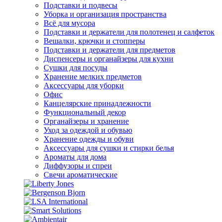
Подставки и подвесы
Уборка и организация пространства
Всё для мусора
Подставки и держатели для полотенец и салфеток
Вешалки, крючки и стопперы
Подставки и держатели для предметов
Диспенсеры и органайзеры для кухни
Сушки для посуды
Хранение мелких предметов
Аксессуары для уборки
Офис
Канцелярские принадлежности
Функциональный декор
Органайзеры и хранение
Уход за одеждой и обувью
Хранение одежды и обуви
Аксессуары для сушки и стирки белья
Ароматы для дома
Диффузоры и спреи
Свечи ароматические