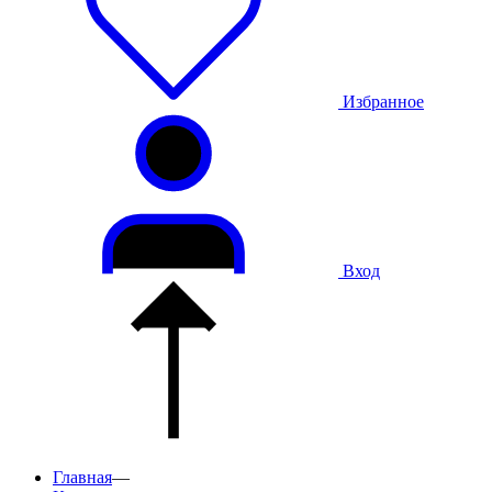
Избранное
Вход
Главная
—