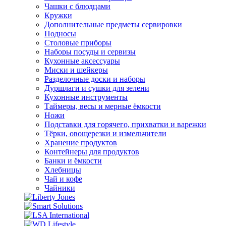
Чашки с блюдцами
Кружки
Дополнительные предметы сервировки
Подносы
Столовые приборы
Наборы посуды и сервизы
Кухонные аксессуары
Миски и шейкеры
Разделочные доски и наборы
Дуршлаги и сушки для зелени
Кухонные инструменты
Таймеры, весы и мерные ёмкости
Ножи
Подставки для горячего, прихватки и варежки
Тёрки, овощерезки и измельчители
Хранение продуктов
Контейнеры для продуктов
Банки и ёмкости
Хлебницы
Чай и кофе
Чайники