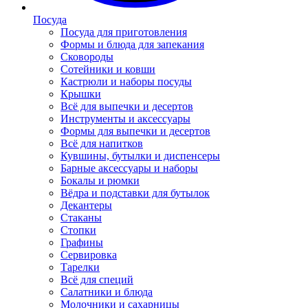
Посуда
Посуда для приготовления
Формы и блюда для запекания
Сковороды
Сотейники и ковши
Кастрюли и наборы посуды
Крышки
Всё для выпечки и десертов
Инструменты и аксессуары
Формы для выпечки и десертов
Всё для напитков
Кувшины, бутылки и диспенсеры
Барные аксессуары и наборы
Бокалы и рюмки
Вёдра и подставки для бутылок
Декантеры
Стаканы
Стопки
Графины
Сервировка
Тарелки
Всё для специй
Салатники и блюда
Молочники и сахарницы