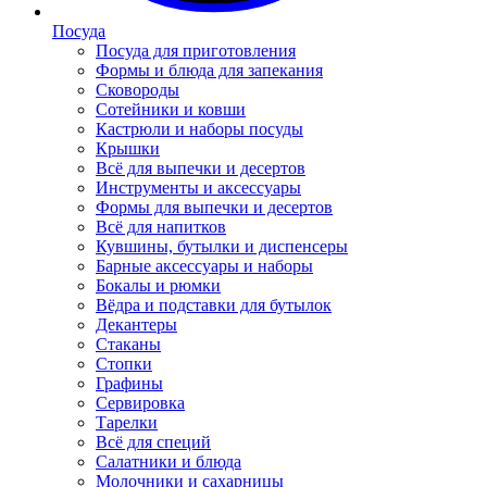
Посуда
Посуда для приготовления
Формы и блюда для запекания
Сковороды
Сотейники и ковши
Кастрюли и наборы посуды
Крышки
Всё для выпечки и десертов
Инструменты и аксессуары
Формы для выпечки и десертов
Всё для напитков
Кувшины, бутылки и диспенсеры
Барные аксессуары и наборы
Бокалы и рюмки
Вёдра и подставки для бутылок
Декантеры
Стаканы
Стопки
Графины
Сервировка
Тарелки
Всё для специй
Салатники и блюда
Молочники и сахарницы