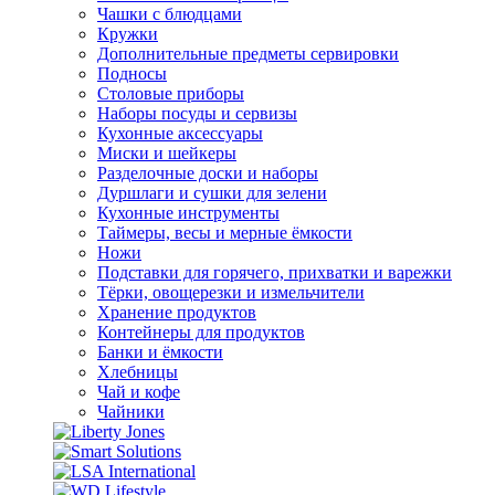
Чашки с блюдцами
Кружки
Дополнительные предметы сервировки
Подносы
Столовые приборы
Наборы посуды и сервизы
Кухонные аксессуары
Миски и шейкеры
Разделочные доски и наборы
Дуршлаги и сушки для зелени
Кухонные инструменты
Таймеры, весы и мерные ёмкости
Ножи
Подставки для горячего, прихватки и варежки
Тёрки, овощерезки и измельчители
Хранение продуктов
Контейнеры для продуктов
Банки и ёмкости
Хлебницы
Чай и кофе
Чайники