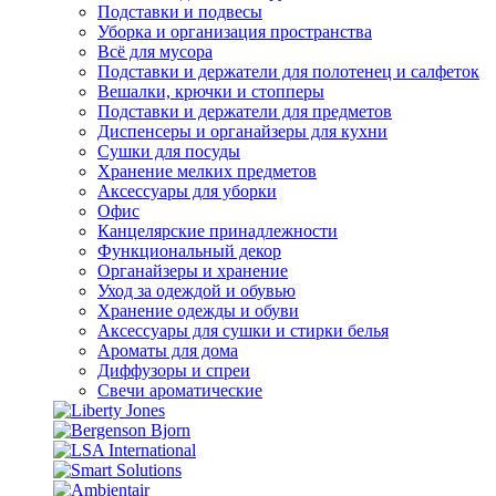
Подставки и подвесы
Уборка и организация пространства
Всё для мусора
Подставки и держатели для полотенец и салфеток
Вешалки, крючки и стопперы
Подставки и держатели для предметов
Диспенсеры и органайзеры для кухни
Сушки для посуды
Хранение мелких предметов
Аксессуары для уборки
Офис
Канцелярские принадлежности
Функциональный декор
Органайзеры и хранение
Уход за одеждой и обувью
Хранение одежды и обуви
Аксессуары для сушки и стирки белья
Ароматы для дома
Диффузоры и спреи
Свечи ароматические