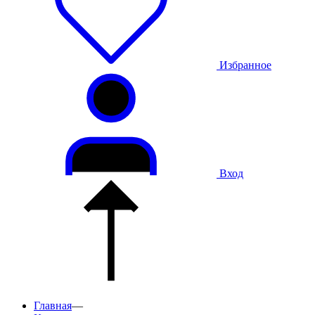
Избранное
Вход
Главная
—