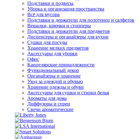
Подставки и подвесы
Уборка и организация пространства
Всё для мусора
Подставки и держатели для полотенец и салфеток
Вешалки, крючки и стопперы
Подставки и держатели для предметов
Диспенсеры и органайзеры для кухни
Сушки для посуды
Хранение мелких предметов
Аксессуары для уборки
Офис
Канцелярские принадлежности
Функциональный декор
Органайзеры и хранение
Уход за одеждой и обувью
Хранение одежды и обуви
Аксессуары для сушки и стирки белья
Ароматы для дома
Диффузоры и спреи
Свечи ароматические