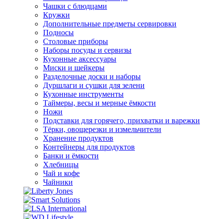
Чашки с блюдцами
Кружки
Дополнительные предметы сервировки
Подносы
Столовые приборы
Наборы посуды и сервизы
Кухонные аксессуары
Миски и шейкеры
Разделочные доски и наборы
Дуршлаги и сушки для зелени
Кухонные инструменты
Таймеры, весы и мерные ёмкости
Ножи
Подставки для горячего, прихватки и варежки
Тёрки, овощерезки и измельчители
Хранение продуктов
Контейнеры для продуктов
Банки и ёмкости
Хлебницы
Чай и кофе
Чайники