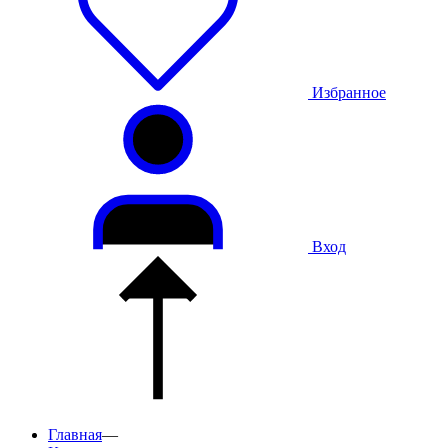
Избранное
Вход
Главная
—