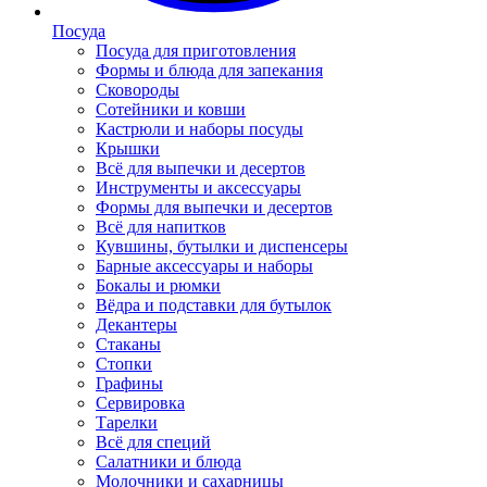
Посуда
Посуда для приготовления
Формы и блюда для запекания
Сковороды
Сотейники и ковши
Кастрюли и наборы посуды
Крышки
Всё для выпечки и десертов
Инструменты и аксессуары
Формы для выпечки и десертов
Всё для напитков
Кувшины, бутылки и диспенсеры
Барные аксессуары и наборы
Бокалы и рюмки
Вёдра и подставки для бутылок
Декантеры
Стаканы
Стопки
Графины
Сервировка
Тарелки
Всё для специй
Салатники и блюда
Молочники и сахарницы