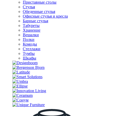
Приставные столы
Стулья
Обеденные стулья
Офисные стулья и кресла
Барные стулья
Табуреты
Хранение
Вешалки
Полки
Комоды
Стеллажи
Тумбы
Шкафы