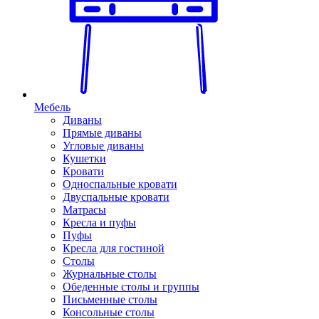
Мебель
Диваны
Прямые диваны
Угловые диваны
Кушетки
Кровати
Односпальные кровати
Двуспальные кровати
Матрасы
Кресла и пуфы
Пуфы
Кресла для гостиной
Столы
Журнальные столы
Обеденные столы и группы
Письменные столы
Консольные столы