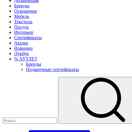
Дизайнерам
Бренды
Освещение
Мебель
Текстиль
Посуда
Интерьер
Сертификаты
Акции
Новинки
Лукбук
% АУТЛЕТ
Бренды
Подарочные сертификаты