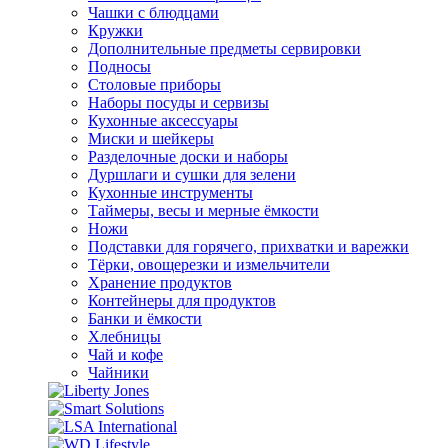
Чашки с блюдцами
Кружки
Дополнительные предметы сервировки
Подносы
Столовые приборы
Наборы посуды и сервизы
Кухонные аксессуары
Миски и шейкеры
Разделочные доски и наборы
Дуршлаги и сушки для зелени
Кухонные инструменты
Таймеры, весы и мерные ёмкости
Ножи
Подставки для горячего, прихватки и варежки
Тёрки, овощерезки и измельчители
Хранение продуктов
Контейнеры для продуктов
Банки и ёмкости
Хлебницы
Чай и кофе
Чайники