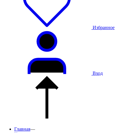
Избранное
Вход
Главная
—