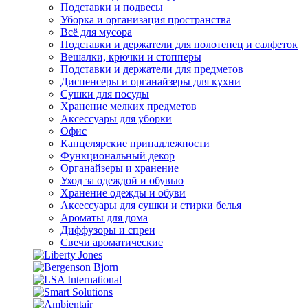
Подставки и подвесы
Уборка и организация пространства
Всё для мусора
Подставки и держатели для полотенец и салфеток
Вешалки, крючки и стопперы
Подставки и держатели для предметов
Диспенсеры и органайзеры для кухни
Сушки для посуды
Хранение мелких предметов
Аксессуары для уборки
Офис
Канцелярские принадлежности
Функциональный декор
Органайзеры и хранение
Уход за одеждой и обувью
Хранение одежды и обуви
Аксессуары для сушки и стирки белья
Ароматы для дома
Диффузоры и спреи
Свечи ароматические