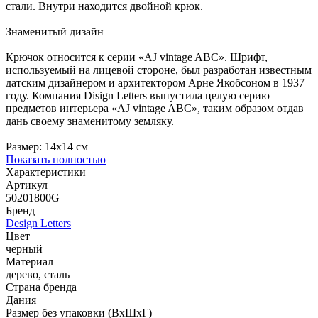
стали. Внутри находится двойной крюк.
Знаменитый дизайн
Крючок относится к серии «AJ vintage ABC». Шрифт,
используемый на лицевой стороне, был разработан известным
датским дизайнером и архитектором Арне Якобсоном в 1937
году. Компания Disign Letters выпустила целую серию
предметов интерьера «AJ vintage ABC», таким образом отдав
дань своему знаменитому земляку.
Размер: 14х14 см
Показать полностью
Характеристики
Артикул
50201800G
Бренд
Design Letters
Цвет
черный
Материал
дерево, сталь
Страна бренда
Дания
Размер без упаковки (ВхШхГ)