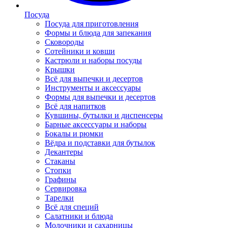
Посуда
Посуда для приготовления
Формы и блюда для запекания
Сковороды
Сотейники и ковши
Кастрюли и наборы посуды
Крышки
Всё для выпечки и десертов
Инструменты и аксессуары
Формы для выпечки и десертов
Всё для напитков
Кувшины, бутылки и диспенсеры
Барные аксессуары и наборы
Бокалы и рюмки
Вёдра и подставки для бутылок
Декантеры
Стаканы
Стопки
Графины
Сервировка
Тарелки
Всё для специй
Салатники и блюда
Молочники и сахарницы