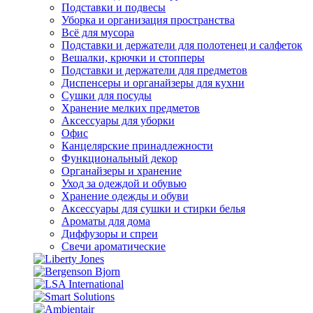
Подставки и подвесы
Уборка и организация пространства
Всё для мусора
Подставки и держатели для полотенец и салфеток
Вешалки, крючки и стопперы
Подставки и держатели для предметов
Диспенсеры и органайзеры для кухни
Сушки для посуды
Хранение мелких предметов
Аксессуары для уборки
Офис
Канцелярские принадлежности
Функциональный декор
Органайзеры и хранение
Уход за одеждой и обувью
Хранение одежды и обуви
Аксессуары для сушки и стирки белья
Ароматы для дома
Диффузоры и спреи
Свечи ароматические