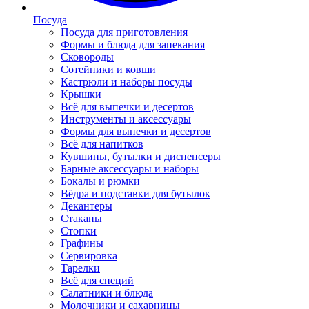
Посуда
Посуда для приготовления
Формы и блюда для запекания
Сковороды
Сотейники и ковши
Кастрюли и наборы посуды
Крышки
Всё для выпечки и десертов
Инструменты и аксессуары
Формы для выпечки и десертов
Всё для напитков
Кувшины, бутылки и диспенсеры
Барные аксессуары и наборы
Бокалы и рюмки
Вёдра и подставки для бутылок
Декантеры
Стаканы
Стопки
Графины
Сервировка
Тарелки
Всё для специй
Салатники и блюда
Молочники и сахарницы