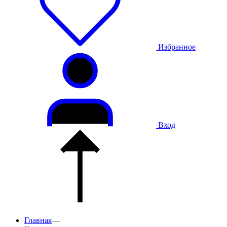
Избранное
Вход
Главная
—