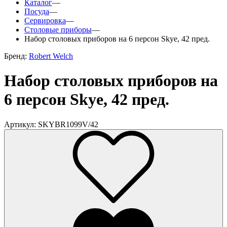
Каталог
—
Посуда
—
Сервировка
—
Столовые приборы
—
Набор столовых приборов на 6 персон Skye, 42 пред.
Бренд:
Robert Welch
Набор столовых приборов на
6 персон Skye, 42 пред.
Артикул: SKYBR1099V/42