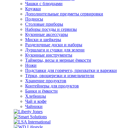
Чашки с блюдцами
Кружки
Дополнительные предметы сервировки
Подносы
Столовые приборы
Наборы посуды и сервизы
Кухонные аксессуары
Миски и шейкеры
Разделочные доски и наборы
Дуршлаги и сушки для зелени
Кухонные инструменты
Таймеры, весы и мерные ёмкости
Ножи
Подставки для горячего, прихватки и варежки
Тёрки, овощерезки и измельчители
Хранение продуктов
Контейнеры для продуктов
Банки и ёмкости
Хлебницы
Чай и кофе
Чайники