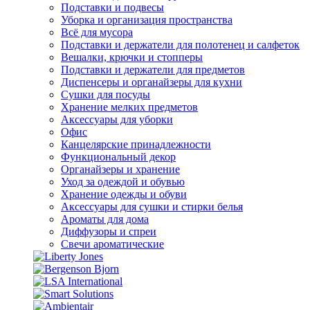
Подставки и подвесы
Уборка и организация пространства
Всё для мусора
Подставки и держатели для полотенец и салфеток
Вешалки, крючки и стопперы
Подставки и держатели для предметов
Диспенсеры и органайзеры для кухни
Сушки для посуды
Хранение мелких предметов
Аксессуары для уборки
Офис
Канцелярские принадлежности
Функциональный декор
Органайзеры и хранение
Уход за одеждой и обувью
Хранение одежды и обуви
Аксессуары для сушки и стирки белья
Ароматы для дома
Диффузоры и спреи
Свечи ароматические