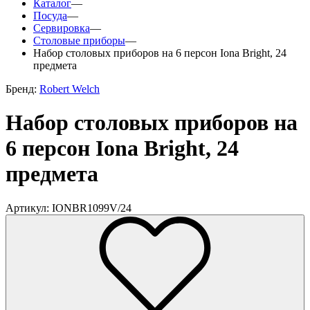
Каталог
—
Посуда
—
Сервировка
—
Столовые приборы
—
Набор столовых приборов на 6 персон Iona Bright, 24
предмета
Бренд:
Robert Welch
Набор столовых приборов на
6 персон Iona Bright, 24
предмета
Артикул: IONBR1099V/24