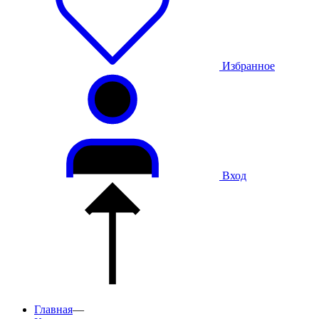
Избранное
Вход
Главная
—