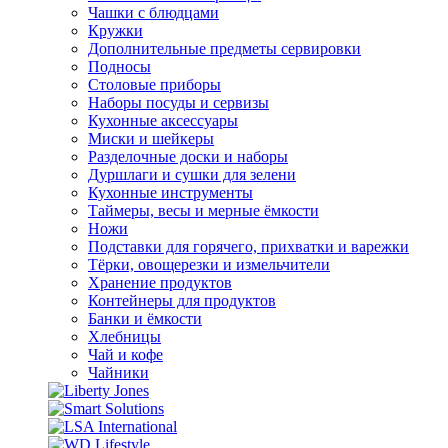
Чашки с блюдцами
Кружки
Дополнительные предметы сервировки
Подносы
Столовые приборы
Наборы посуды и сервизы
Кухонные аксессуары
Миски и шейкеры
Разделочные доски и наборы
Дуршлаги и сушки для зелени
Кухонные инструменты
Таймеры, весы и мерные ёмкости
Ножи
Подставки для горячего, прихватки и варежки
Тёрки, овощерезки и измельчители
Хранение продуктов
Контейнеры для продуктов
Банки и ёмкости
Хлебницы
Чай и кофе
Чайники