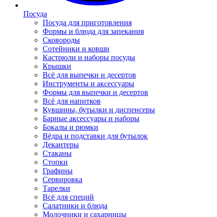
Посуда
Посуда для приготовления
Формы и блюда для запекания
Сковороды
Сотейники и ковши
Кастрюли и наборы посуды
Крышки
Всё для выпечки и десертов
Инструменты и аксессуары
Формы для выпечки и десертов
Всё для напитков
Кувшины, бутылки и диспенсеры
Барные аксессуары и наборы
Бокалы и рюмки
Вёдра и подставки для бутылок
Декантеры
Стаканы
Стопки
Графины
Сервировка
Тарелки
Всё для специй
Салатники и блюда
Молочники и сахарницы