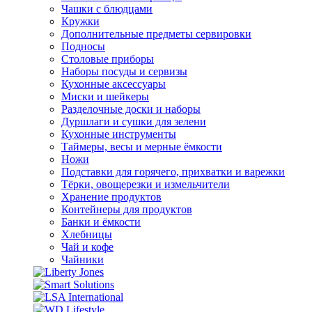
Чашки с блюдцами
Кружки
Дополнительные предметы сервировки
Подносы
Столовые приборы
Наборы посуды и сервизы
Кухонные аксессуары
Миски и шейкеры
Разделочные доски и наборы
Дуршлаги и сушки для зелени
Кухонные инструменты
Таймеры, весы и мерные ёмкости
Ножи
Подставки для горячего, прихватки и варежки
Тёрки, овощерезки и измельчители
Хранение продуктов
Контейнеры для продуктов
Банки и ёмкости
Хлебницы
Чай и кофе
Чайники