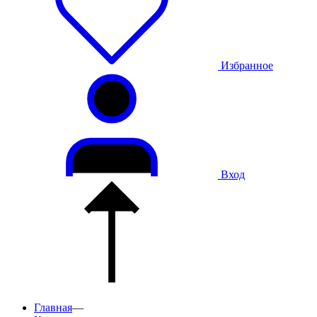
Избранное
Вход
Главная
—