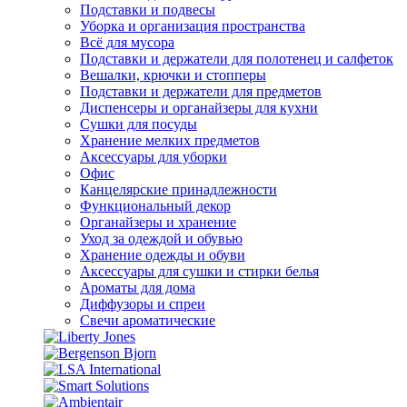
Подставки и подвесы
Уборка и организация пространства
Всё для мусора
Подставки и держатели для полотенец и салфеток
Вешалки, крючки и стопперы
Подставки и держатели для предметов
Диспенсеры и органайзеры для кухни
Сушки для посуды
Хранение мелких предметов
Аксессуары для уборки
Офис
Канцелярские принадлежности
Функциональный декор
Органайзеры и хранение
Уход за одеждой и обувью
Хранение одежды и обуви
Аксессуары для сушки и стирки белья
Ароматы для дома
Диффузоры и спреи
Свечи ароматические