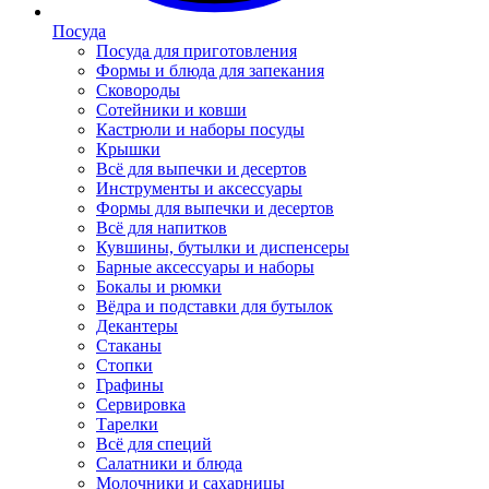
Посуда
Посуда для приготовления
Формы и блюда для запекания
Сковороды
Сотейники и ковши
Кастрюли и наборы посуды
Крышки
Всё для выпечки и десертов
Инструменты и аксессуары
Формы для выпечки и десертов
Всё для напитков
Кувшины, бутылки и диспенсеры
Барные аксессуары и наборы
Бокалы и рюмки
Вёдра и подставки для бутылок
Декантеры
Стаканы
Стопки
Графины
Сервировка
Тарелки
Всё для специй
Салатники и блюда
Молочники и сахарницы