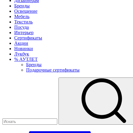
Дизайнерам
Бренды
Освещение
Мебель
Текстиль
Посуда
Интерьер
Сертификаты
Акции
Новинки
Лукбук
% АУТЛЕТ
Бренды
Подарочные сертификаты