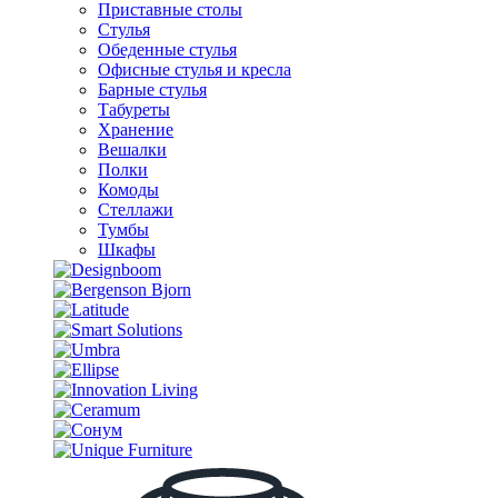
Приставные столы
Стулья
Обеденные стулья
Офисные стулья и кресла
Барные стулья
Табуреты
Хранение
Вешалки
Полки
Комоды
Стеллажи
Тумбы
Шкафы