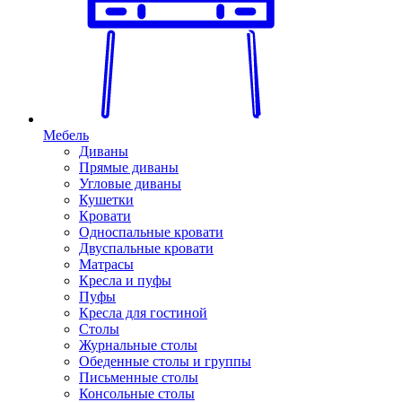
Мебель
Диваны
Прямые диваны
Угловые диваны
Кушетки
Кровати
Односпальные кровати
Двуспальные кровати
Матрасы
Кресла и пуфы
Пуфы
Кресла для гостиной
Столы
Журнальные столы
Обеденные столы и группы
Письменные столы
Консольные столы