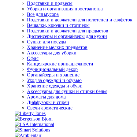
Подставки и подвесы
Уборка и организация пространства
Всё для мусора
Подставки и держатели для полотенец и салфеток
Вешалки, крючки и стопперы
Подставки и держатели для предметов
Диспенсеры и органайзеры для кухни
Сушки для посуды
Хранение мелких предметов
Аксессуары для уборки
Офис
Канцелярские принадлежности
Функциональный декор
Органайзеры и хранение
Уход за одеждой и обувью
Хранение одежды и обуви
Аксессуары для сушки и стирки белья
Ароматы для дома
Диффузоры и спреи
Свечи ароматические