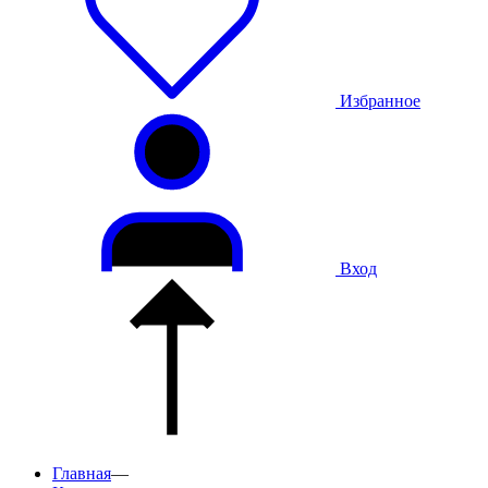
Избранное
Вход
Главная
—