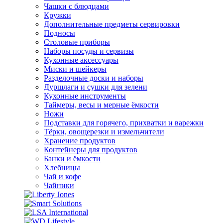
Чашки с блюдцами
Кружки
Дополнительные предметы сервировки
Подносы
Столовые приборы
Наборы посуды и сервизы
Кухонные аксессуары
Миски и шейкеры
Разделочные доски и наборы
Дуршлаги и сушки для зелени
Кухонные инструменты
Таймеры, весы и мерные ёмкости
Ножи
Подставки для горячего, прихватки и варежки
Тёрки, овощерезки и измельчители
Хранение продуктов
Контейнеры для продуктов
Банки и ёмкости
Хлебницы
Чай и кофе
Чайники