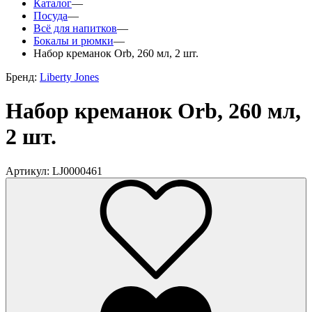
Каталог
—
Посуда
—
Всё для напитков
—
Бокалы и рюмки
—
Набор креманок Orb, 260 мл, 2 шт.
Бренд:
Liberty Jones
Набор креманок Orb, 260 мл,
2 шт.
Артикул: LJ0000461