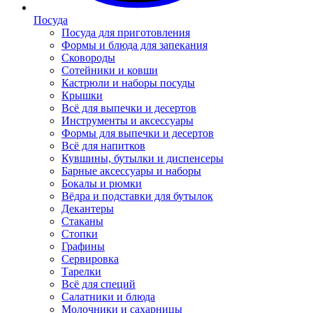
Посуда
Посуда для приготовления
Формы и блюда для запекания
Сковороды
Сотейники и ковши
Кастрюли и наборы посуды
Крышки
Всё для выпечки и десертов
Инструменты и аксессуары
Формы для выпечки и десертов
Всё для напитков
Кувшины, бутылки и диспенсеры
Барные аксессуары и наборы
Бокалы и рюмки
Вёдра и подставки для бутылок
Декантеры
Стаканы
Стопки
Графины
Сервировка
Тарелки
Всё для специй
Салатники и блюда
Молочники и сахарницы