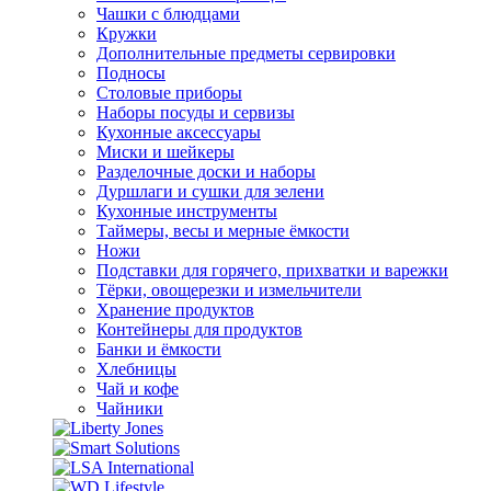
Чашки с блюдцами
Кружки
Дополнительные предметы сервировки
Подносы
Столовые приборы
Наборы посуды и сервизы
Кухонные аксессуары
Миски и шейкеры
Разделочные доски и наборы
Дуршлаги и сушки для зелени
Кухонные инструменты
Таймеры, весы и мерные ёмкости
Ножи
Подставки для горячего, прихватки и варежки
Тёрки, овощерезки и измельчители
Хранение продуктов
Контейнеры для продуктов
Банки и ёмкости
Хлебницы
Чай и кофе
Чайники