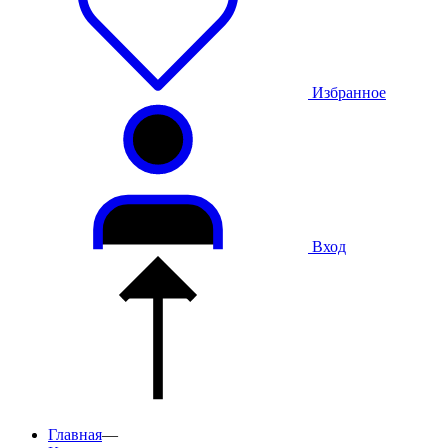
Избранное
Вход
Главная
—