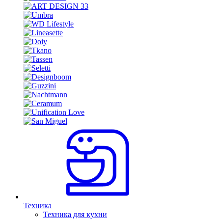
Техника
Техника для кухни