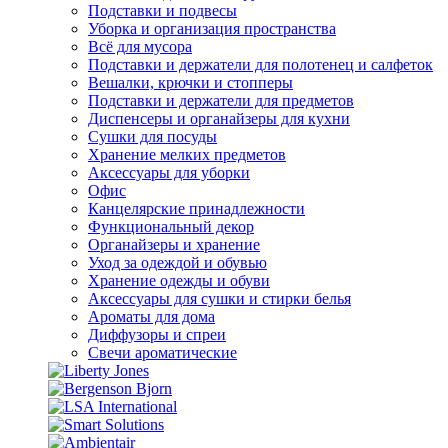
Подставки и подвесы
Уборка и организация пространства
Всё для мусора
Подставки и держатели для полотенец и салфеток
Вешалки, крючки и стопперы
Подставки и держатели для предметов
Диспенсеры и органайзеры для кухни
Сушки для посуды
Хранение мелких предметов
Аксессуары для уборки
Офис
Канцелярские принадлежности
Функциональный декор
Органайзеры и хранение
Уход за одеждой и обувью
Хранение одежды и обуви
Аксессуары для сушки и стирки белья
Ароматы для дома
Диффузоры и спреи
Свечи ароматические