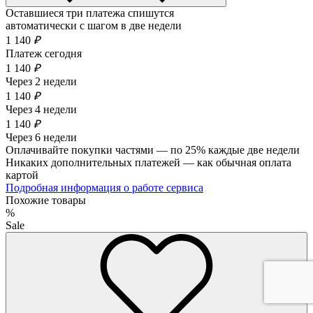
Оставшиеся три платежа спишутся
автоматически с шагом в две недели
1 140
₽
Платеж сегодня
1 140
₽
Через 2 недели
1 140
₽
Через 4 недели
1 140
₽
Через 6 недели
Оплачивайте покупки частями — по 25% каждые две недели
Никаких дополнительных платежей — как обычная оплата
картой
Подробная информация о работе сервиса
Похожие товары
%
Sale