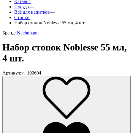
Каталог
—
Посуда
—
Всё для напитков
—
Стопки
—
Набор стопок Noblesse 55 мл, 4 шт.
Бренд:
Nachtmann
Набор стопок Noblesse 55 мл,
4 шт.
Артикул: n_100694