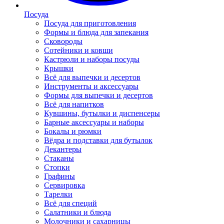
Посуда
Посуда для приготовления
Формы и блюда для запекания
Сковороды
Сотейники и ковши
Кастрюли и наборы посуды
Крышки
Всё для выпечки и десертов
Инструменты и аксессуары
Формы для выпечки и десертов
Всё для напитков
Кувшины, бутылки и диспенсеры
Барные аксессуары и наборы
Бокалы и рюмки
Вёдра и подставки для бутылок
Декантеры
Стаканы
Стопки
Графины
Сервировка
Тарелки
Всё для специй
Салатники и блюда
Молочники и сахарницы