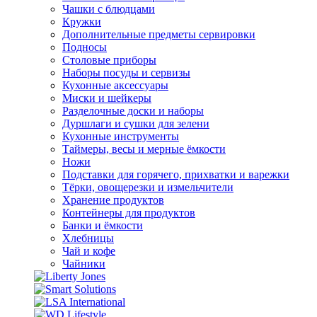
Чашки с блюдцами
Кружки
Дополнительные предметы сервировки
Подносы
Столовые приборы
Наборы посуды и сервизы
Кухонные аксессуары
Миски и шейкеры
Разделочные доски и наборы
Дуршлаги и сушки для зелени
Кухонные инструменты
Таймеры, весы и мерные ёмкости
Ножи
Подставки для горячего, прихватки и варежки
Тёрки, овощерезки и измельчители
Хранение продуктов
Контейнеры для продуктов
Банки и ёмкости
Хлебницы
Чай и кофе
Чайники