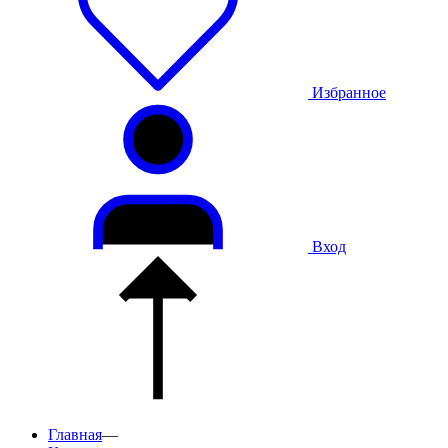
Избранное
Вход
Главная
—