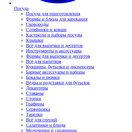
Посуда
Посуда для приготовления
Формы и блюда для запекания
Сковороды
Сотейники и ковши
Кастрюли и наборы посуды
Крышки
Всё для выпечки и десертов
Инструменты и аксессуары
Формы для выпечки и десертов
Всё для напитков
Кувшины, бутылки и диспенсеры
Барные аксессуары и наборы
Бокалы и рюмки
Вёдра и подставки для бутылок
Декантеры
Стаканы
Стопки
Графины
Сервировка
Тарелки
Всё для специй
Салатники и блюда
Молочники и сахарницы