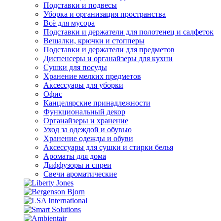
Подставки и подвесы
Уборка и организация пространства
Всё для мусора
Подставки и держатели для полотенец и салфеток
Вешалки, крючки и стопперы
Подставки и держатели для предметов
Диспенсеры и органайзеры для кухни
Сушки для посуды
Хранение мелких предметов
Аксессуары для уборки
Офис
Канцелярские принадлежности
Функциональный декор
Органайзеры и хранение
Уход за одеждой и обувью
Хранение одежды и обуви
Аксессуары для сушки и стирки белья
Ароматы для дома
Диффузоры и спреи
Свечи ароматические