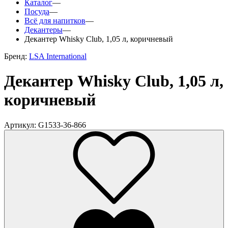
Каталог
—
Посуда
—
Всё для напитков
—
Декантеры
—
Декантер Whisky Club, 1,05 л, коричневый
Бренд:
LSA International
Декантер Whisky Club, 1,05 л,
коричневый
Артикул: G1533-36-866