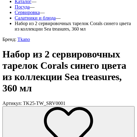
Каталог
—
Посуда
—
Сервировка
—
Салатники и блюда
—
Набор из 2 сервировочных тарелок Corals синего цвета
из коллекции Sea treasures, 360 мл
Бренд:
Tkano
Набор из 2 сервировочных
тарелок Corals синего цвета
из коллекции Sea treasures,
360 мл
Артикул: TK25-TW_SRV0001