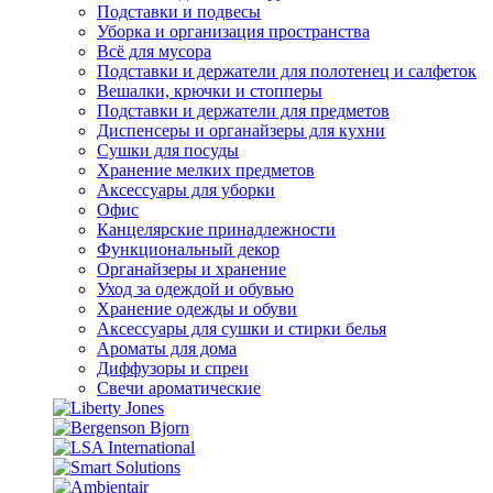
Подставки и подвесы
Уборка и организация пространства
Всё для мусора
Подставки и держатели для полотенец и салфеток
Вешалки, крючки и стопперы
Подставки и держатели для предметов
Диспенсеры и органайзеры для кухни
Сушки для посуды
Хранение мелких предметов
Аксессуары для уборки
Офис
Канцелярские принадлежности
Функциональный декор
Органайзеры и хранение
Уход за одеждой и обувью
Хранение одежды и обуви
Аксессуары для сушки и стирки белья
Ароматы для дома
Диффузоры и спреи
Свечи ароматические