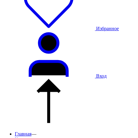
Избранное
Вход
Главная
—