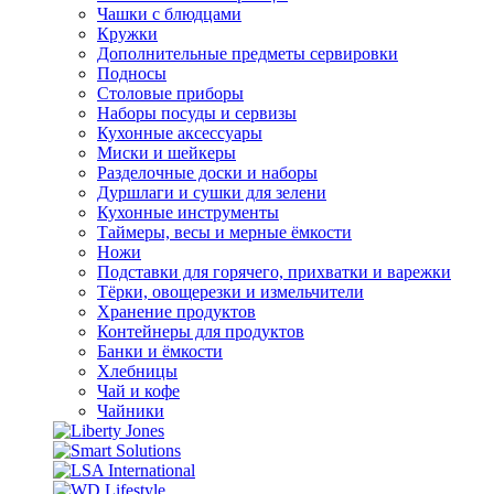
Чашки с блюдцами
Кружки
Дополнительные предметы сервировки
Подносы
Столовые приборы
Наборы посуды и сервизы
Кухонные аксессуары
Миски и шейкеры
Разделочные доски и наборы
Дуршлаги и сушки для зелени
Кухонные инструменты
Таймеры, весы и мерные ёмкости
Ножи
Подставки для горячего, прихватки и варежки
Тёрки, овощерезки и измельчители
Хранение продуктов
Контейнеры для продуктов
Банки и ёмкости
Хлебницы
Чай и кофе
Чайники