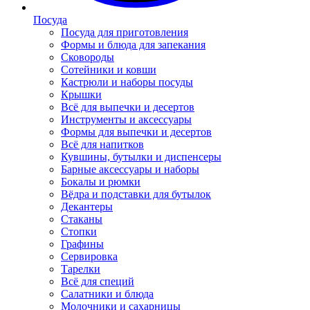
Посуда
Посуда для приготовления
Формы и блюда для запекания
Сковороды
Сотейники и ковши
Кастрюли и наборы посуды
Крышки
Всё для выпечки и десертов
Инструменты и аксессуары
Формы для выпечки и десертов
Всё для напитков
Кувшины, бутылки и диспенсеры
Барные аксессуары и наборы
Бокалы и рюмки
Вёдра и подставки для бутылок
Декантеры
Стаканы
Стопки
Графины
Сервировка
Тарелки
Всё для специй
Салатники и блюда
Молочники и сахарницы