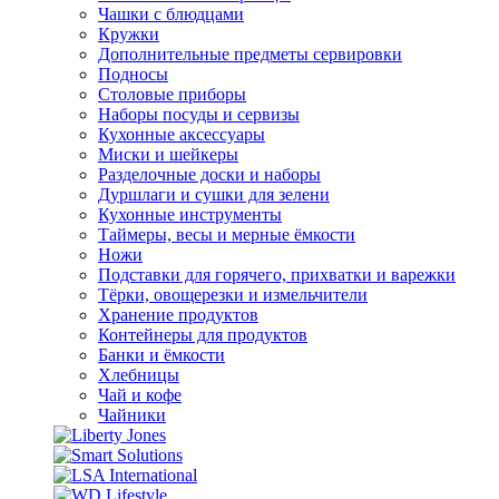
Чашки с блюдцами
Кружки
Дополнительные предметы сервировки
Подносы
Столовые приборы
Наборы посуды и сервизы
Кухонные аксессуары
Миски и шейкеры
Разделочные доски и наборы
Дуршлаги и сушки для зелени
Кухонные инструменты
Таймеры, весы и мерные ёмкости
Ножи
Подставки для горячего, прихватки и варежки
Тёрки, овощерезки и измельчители
Хранение продуктов
Контейнеры для продуктов
Банки и ёмкости
Хлебницы
Чай и кофе
Чайники