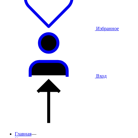
Избранное
Вход
Главная
—