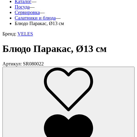
Каталог
—
Посуда
—
Сервировка
—
Салатники и блюда
—
Блюдо Паракас, Ø13 см
Бренд:
VELES
Блюдо Паракас, Ø13 см
Артикул: SR080022