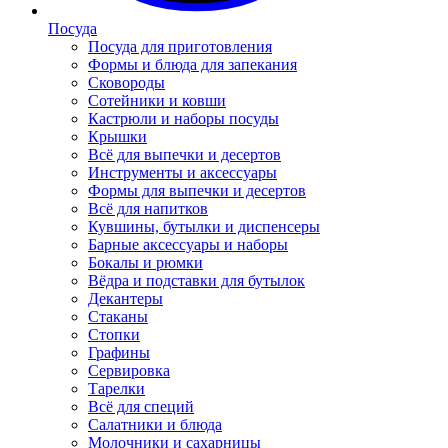
Посуда
Посуда для приготовления
Формы и блюда для запекания
Сковороды
Сотейники и ковши
Кастрюли и наборы посуды
Крышки
Всё для выпечки и десертов
Инструменты и аксессуары
Формы для выпечки и десертов
Всё для напитков
Кувшины, бутылки и диспенсеры
Барные аксессуары и наборы
Бокалы и рюмки
Вёдра и подставки для бутылок
Декантеры
Стаканы
Стопки
Графины
Сервировка
Тарелки
Всё для специй
Салатники и блюда
Молочники и сахарницы