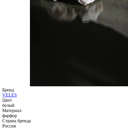
Бренд
VELES
Цвет
белый
Материал
фарфор
Страна бренда
Россия