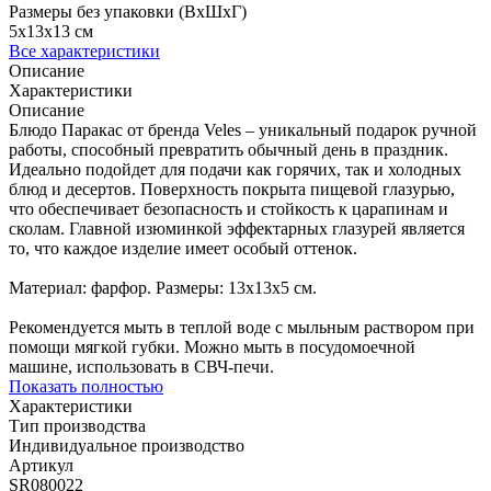
Размеры без упаковки (ВхШхГ)
5x13x13 см
Все характеристики
Описание
Характеристики
Описание
Блюдо Паракас от бренда Veles – уникальный подарок ручной
работы, способный превратить обычный день в праздник.
Идеально подойдет для подачи как горячих, так и холодных
блюд и десертов. Поверхность покрыта пищевой глазурью,
что обеспечивает безопасность и стойкость к царапинам и
сколам. Главной изюминкой эффектарных глазурей является
то, что каждое изделие имеет особый оттенок.
Материал: фарфор. Размеры: 13х13х5 см.
Рекомендуется мыть в теплой воде с мыльным раствором при
помощи мягкой губки. Можно мыть в посудомоечной
машине, использовать в СВЧ-печи.
Показать полностью
Характеристики
Тип производства
Индивидуальное производство
Артикул
SR080022