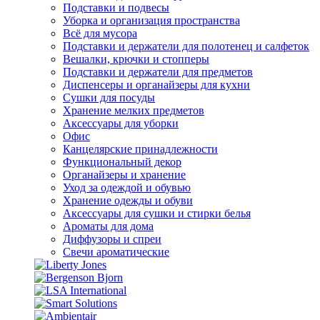
Подставки и подвесы
Уборка и организация пространства
Всё для мусора
Подставки и держатели для полотенец и салфеток
Вешалки, крючки и стопперы
Подставки и держатели для предметов
Диспенсеры и органайзеры для кухни
Сушки для посуды
Хранение мелких предметов
Аксессуары для уборки
Офис
Канцелярские принадлежности
Функциональный декор
Органайзеры и хранение
Уход за одеждой и обувью
Хранение одежды и обуви
Аксессуары для сушки и стирки белья
Ароматы для дома
Диффузоры и спреи
Свечи ароматические