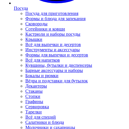
Посуда
Посуда для приготовления
Формы и блюда для запекания
Сковороды
Сотейники и ковши
Кастрюли и наборы посуды
Крышки
Всё для выпечки и десертов
Инструменты и аксессуары
Формы для выпечки и десертов
Всё для напитков
Кувшины, бутылки и диспенсеры
Барные аксессуары и наборы
Бокалы и рюмки
Вёдра и подставки для бутылок
Декантеры
Стаканы
Стопки
Графины
Сервировка
Тарелки
Всё для специй
Салатники и блюда
Молочники и сахарницы