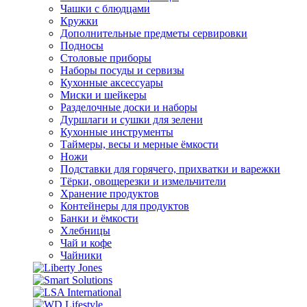
Чашки с блюдцами
Кружки
Дополнительные предметы сервировки
Подносы
Столовые приборы
Наборы посуды и сервизы
Кухонные аксессуары
Миски и шейкеры
Разделочные доски и наборы
Дуршлаги и сушки для зелени
Кухонные инструменты
Таймеры, весы и мерные ёмкости
Ножи
Подставки для горячего, прихватки и варежки
Тёрки, овощерезки и измельчители
Хранение продуктов
Контейнеры для продуктов
Банки и ёмкости
Хлебницы
Чай и кофе
Чайники