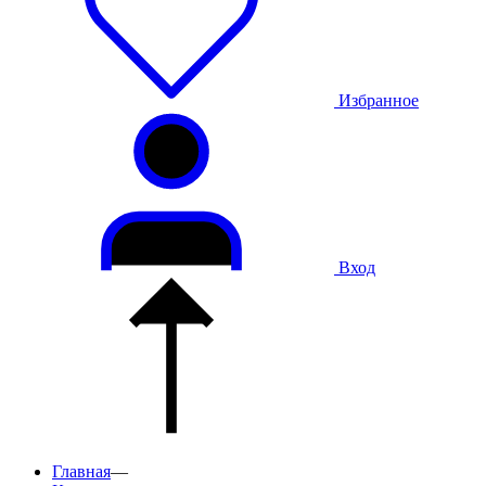
Избранное
Вход
Главная
—