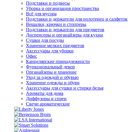
Подставки и подвесы
Уборка и организация пространства
Всё для мусора
Подставки и держатели для полотенец и салфеток
Вешалки, крючки и стопперы
Подставки и держатели для предметов
Диспенсеры и органайзеры для кухни
Сушки для посуды
Хранение мелких предметов
Аксессуары для уборки
Офис
Канцелярские принадлежности
Функциональный декор
Органайзеры и хранение
Уход за одеждой и обувью
Хранение одежды и обуви
Аксессуары для сушки и стирки белья
Ароматы для дома
Диффузоры и спреи
Свечи ароматические