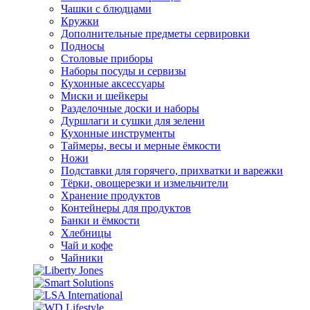
Чашки с блюдцами
Кружки
Дополнительные предметы сервировки
Подносы
Столовые приборы
Наборы посуды и сервизы
Кухонные аксессуары
Миски и шейкеры
Разделочные доски и наборы
Дуршлаги и сушки для зелени
Кухонные инструменты
Таймеры, весы и мерные ёмкости
Ножи
Подставки для горячего, прихватки и варежки
Тёрки, овощерезки и измельчители
Хранение продуктов
Контейнеры для продуктов
Банки и ёмкости
Хлебницы
Чай и кофе
Чайники