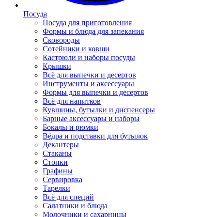
Посуда
Посуда для приготовления
Формы и блюда для запекания
Сковороды
Сотейники и ковши
Кастрюли и наборы посуды
Крышки
Всё для выпечки и десертов
Инструменты и аксессуары
Формы для выпечки и десертов
Всё для напитков
Кувшины, бутылки и диспенсеры
Барные аксессуары и наборы
Бокалы и рюмки
Вёдра и подставки для бутылок
Декантеры
Стаканы
Стопки
Графины
Сервировка
Тарелки
Всё для специй
Салатники и блюда
Молочники и сахарницы