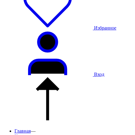
Избранное
Вход
Главная
—