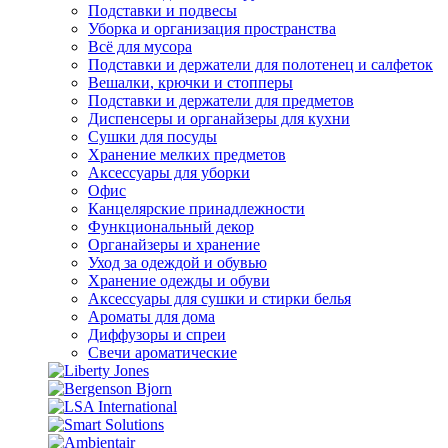
Подставки и подвесы
Уборка и организация пространства
Всё для мусора
Подставки и держатели для полотенец и салфеток
Вешалки, крючки и стопперы
Подставки и держатели для предметов
Диспенсеры и органайзеры для кухни
Сушки для посуды
Хранение мелких предметов
Аксессуары для уборки
Офис
Канцелярские принадлежности
Функциональный декор
Органайзеры и хранение
Уход за одеждой и обувью
Хранение одежды и обуви
Аксессуары для сушки и стирки белья
Ароматы для дома
Диффузоры и спреи
Свечи ароматические