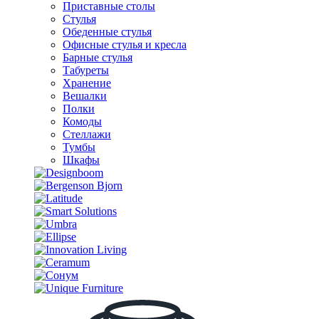
Приставные столы
Стулья
Обеденные стулья
Офисные стулья и кресла
Барные стулья
Табуреты
Хранение
Вешалки
Полки
Комоды
Стеллажи
Тумбы
Шкафы