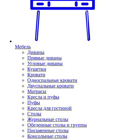
Мебель
Диваны
Прямые диваны
Угловые диваны
Кушетки
Кровати
Односпальные кровати
Двуспальные кровати
Матрасы
Кресла и пуфы
Пуфы
Кресла для гостиной
Столы
Журнальные столы
Обеденные столы и группы
Письменные столы
Консольные столы