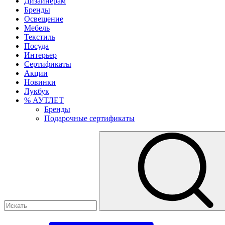
Дизайнерам
Бренды
Освещение
Мебель
Текстиль
Посуда
Интерьер
Сертификаты
Акции
Новинки
Лукбук
% АУТЛЕТ
Бренды
Подарочные сертификаты