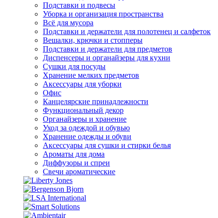
Подставки и подвесы
Уборка и организация пространства
Всё для мусора
Подставки и держатели для полотенец и салфеток
Вешалки, крючки и стопперы
Подставки и держатели для предметов
Диспенсеры и органайзеры для кухни
Сушки для посуды
Хранение мелких предметов
Аксессуары для уборки
Офис
Канцелярские принадлежности
Функциональный декор
Органайзеры и хранение
Уход за одеждой и обувью
Хранение одежды и обуви
Аксессуары для сушки и стирки белья
Ароматы для дома
Диффузоры и спреи
Свечи ароматические