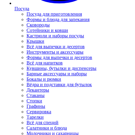
Посуда
Посуда для приготовления
Формы и блюда для запекания
Сковороды
Сотейники и ковши
Кастрюли и наборы посуды
Крышки
Всё для выпечки и десертов
Инструменты и аксессуары
Формы для выпечки и десертов
Всё для напитков
Кувшины, бутылки и диспенсеры
Барные аксессуары и наборы
Бокалы и рюмки
Вёдра и подставки для бутылок
Декантеры
Стаканы
Стопки
Графины
Сервировка
Тарелки
Всё для специй
Салатники и блюда
Молочники и сахарницы