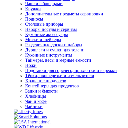
Чашки с блюдцами
Кружки
Дополнительные предметы сервировки
Подносы
Столовые приборы
Наборы посуды и сервизы
Кухонные аксессуары
Миски и шейкеры
Разделочные доски и наборы
Дуршлаги и сушки для зелени
Кухонные инструменты
Таймеры, весы и мерные ёмкости
Ножи
Подставки для горячего, прихватки и варежки
Тёрки, овощерезки и измельчители
Хранение продуктов
Контейнеры для продуктов
Банки и ёмкости
Хлебницы
Чай и кофе
Чайники