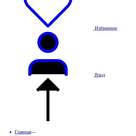
Избранное
Вход
Главная
—