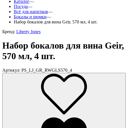
Каталог
—
Посуда
—
Всё для напитков
—
Бокалы и рюмки
—
Набор бокалов для вина Geir, 570 мл, 4 шт.
Бренд:
Liberty Jones
Набор бокалов для вина Geir,
570 мл, 4 шт.
Артикул: PS_LJ_GR_RWGLS570_4