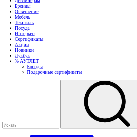
Дизайнерам
Бренды
Освещение
Мебель
Текстиль
Посуда
Интерьер
Сертификаты
Акции
Новинки
Лукбук
% АУТЛЕТ
Бренды
Подарочные сертификаты