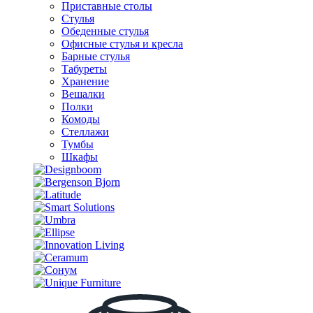
Приставные столы
Стулья
Обеденные стулья
Офисные стулья и кресла
Барные стулья
Табуреты
Хранение
Вешалки
Полки
Комоды
Стеллажи
Тумбы
Шкафы