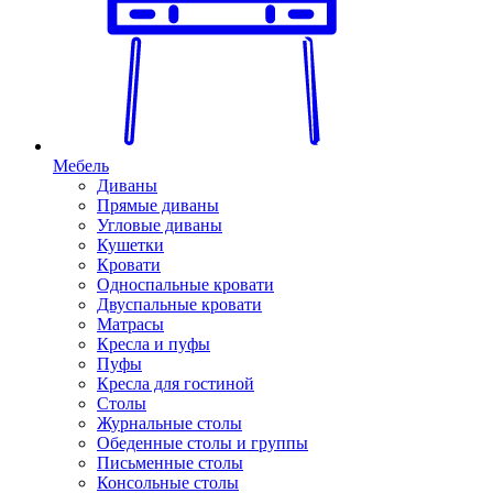
Мебель
Диваны
Прямые диваны
Угловые диваны
Кушетки
Кровати
Односпальные кровати
Двуспальные кровати
Матрасы
Кресла и пуфы
Пуфы
Кресла для гостиной
Столы
Журнальные столы
Обеденные столы и группы
Письменные столы
Консольные столы