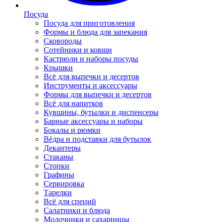
Посуда
Посуда для приготовления
Формы и блюда для запекания
Сковороды
Сотейники и ковши
Кастрюли и наборы посуды
Крышки
Всё для выпечки и десертов
Инструменты и аксессуары
Формы для выпечки и десертов
Всё для напитков
Кувшины, бутылки и диспенсеры
Барные аксессуары и наборы
Бокалы и рюмки
Вёдра и подставки для бутылок
Декантеры
Стаканы
Стопки
Графины
Сервировка
Тарелки
Всё для специй
Салатники и блюда
Молочники и сахарницы