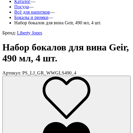
Каталог
—
Посуда
—
Всё для напитков
—
Бокалы и рюмки
—
Набор бокалов для вина Geir, 490 мл, 4 шт.
Бренд:
Liberty Jones
Набор бокалов для вина Geir,
490 мл, 4 шт.
Артикул: PS_LJ_GR_WWGLS490_4