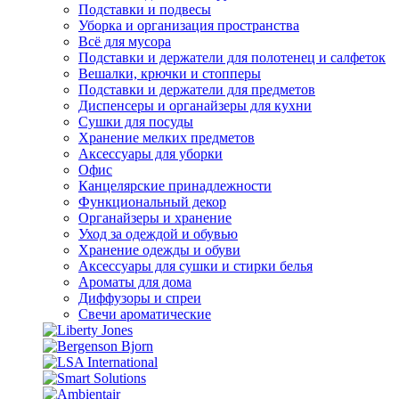
Подставки и подвесы
Уборка и организация пространства
Всё для мусора
Подставки и держатели для полотенец и салфеток
Вешалки, крючки и стопперы
Подставки и держатели для предметов
Диспенсеры и органайзеры для кухни
Сушки для посуды
Хранение мелких предметов
Аксессуары для уборки
Офис
Канцелярские принадлежности
Функциональный декор
Органайзеры и хранение
Уход за одеждой и обувью
Хранение одежды и обуви
Аксессуары для сушки и стирки белья
Ароматы для дома
Диффузоры и спреи
Свечи ароматические