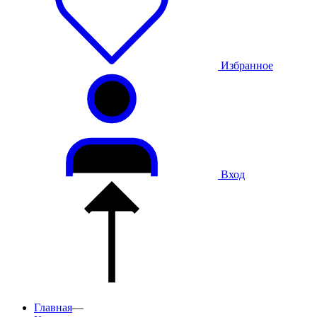
Избранное
Вход
Главная
—