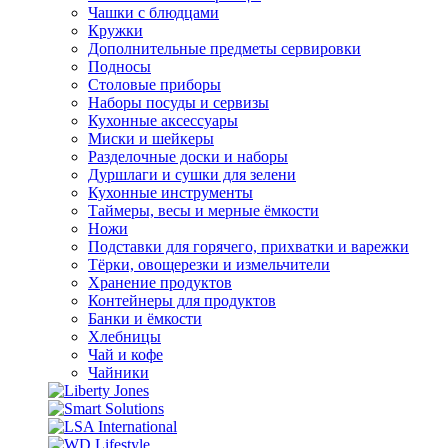
Чашки с блюдцами
Кружки
Дополнительные предметы сервировки
Подносы
Столовые приборы
Наборы посуды и сервизы
Кухонные аксессуары
Миски и шейкеры
Разделочные доски и наборы
Дуршлаги и сушки для зелени
Кухонные инструменты
Таймеры, весы и мерные ёмкости
Ножи
Подставки для горячего, прихватки и варежки
Тёрки, овощерезки и измельчители
Хранение продуктов
Контейнеры для продуктов
Банки и ёмкости
Хлебницы
Чай и кофе
Чайники