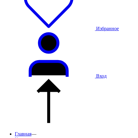
Избранное
Вход
Главная
—