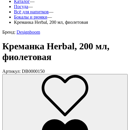
Каталог
—
Посуда
—
Всё для напитков
—
Бокалы и рюмки
—
Креманка Herbal, 200 мл, фиолетовая
Бренд:
Designboom
Креманка Herbal, 200 мл,
фиолетовая
Артикул: DB0000150