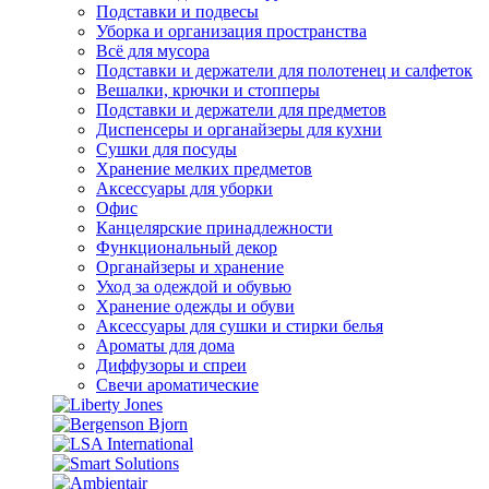
Подставки и подвесы
Уборка и организация пространства
Всё для мусора
Подставки и держатели для полотенец и салфеток
Вешалки, крючки и стопперы
Подставки и держатели для предметов
Диспенсеры и органайзеры для кухни
Сушки для посуды
Хранение мелких предметов
Аксессуары для уборки
Офис
Канцелярские принадлежности
Функциональный декор
Органайзеры и хранение
Уход за одеждой и обувью
Хранение одежды и обуви
Аксессуары для сушки и стирки белья
Ароматы для дома
Диффузоры и спреи
Свечи ароматические