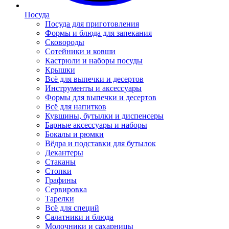
Посуда
Посуда для приготовления
Формы и блюда для запекания
Сковороды
Сотейники и ковши
Кастрюли и наборы посуды
Крышки
Всё для выпечки и десертов
Инструменты и аксессуары
Формы для выпечки и десертов
Всё для напитков
Кувшины, бутылки и диспенсеры
Барные аксессуары и наборы
Бокалы и рюмки
Вёдра и подставки для бутылок
Декантеры
Стаканы
Стопки
Графины
Сервировка
Тарелки
Всё для специй
Салатники и блюда
Молочники и сахарницы