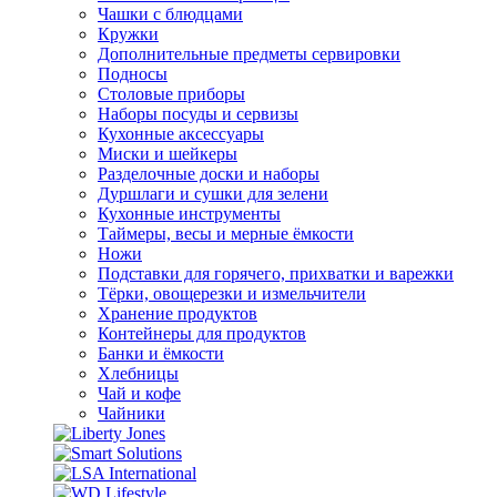
Чашки с блюдцами
Кружки
Дополнительные предметы сервировки
Подносы
Столовые приборы
Наборы посуды и сервизы
Кухонные аксессуары
Миски и шейкеры
Разделочные доски и наборы
Дуршлаги и сушки для зелени
Кухонные инструменты
Таймеры, весы и мерные ёмкости
Ножи
Подставки для горячего, прихватки и варежки
Тёрки, овощерезки и измельчители
Хранение продуктов
Контейнеры для продуктов
Банки и ёмкости
Хлебницы
Чай и кофе
Чайники